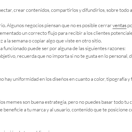
ctar, crear contenidos, compartirlos y difundirlos, sobre todo a
rio. Algunos negocios piensan que no es posible cerrar
ventas
po
mentado un correcto flujo para recibir a los clientes potencial
z a la semana o copiar algo que viste en otro sitio.
a funcionado puede ser por alguna de las siguientes razones:
jetivo, recuerda que no importa si no te gusta en lo personal, d
no hay uniformidad en los diseños en cuanto a color, tipografía 
los memes son buena estrategia, pero no puedes basar todo tu c
e beneficie a tu marca y al usuario, contenido que te posicione 