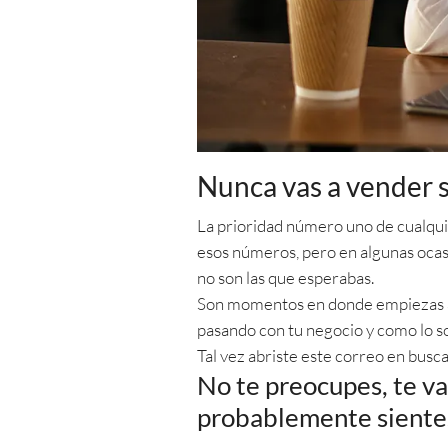
Nunca vas a vender s
La prioridad número uno de cualqui
esos números, pero en algunas ocasi
no son las que esperabas.
Son momentos en donde empiezas a b
pasando con tu negocio y como lo s
Tal vez abriste este correo en busc
No te preocupes, te va
probablemente sientes