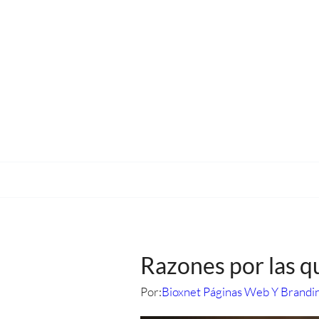
Razones por las q
Por:
Bioxnet Páginas Web Y Brandi