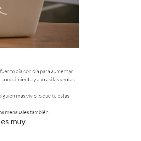
fuerzo día con día para aumentar
 conocimiento y aun así las ventas
guien más vivió lo que tu estas
agos mensuales también.
ales muy