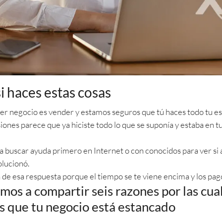
i haces estas cosas
er negocio es vender y estamos seguros que tú haces todo tu es
ones parece que ya hiciste todo lo que se suponía y estaba en tu
uscar ayuda primero en Internet o con conocidos para ver si al
olucionó.
a de esa respuesta porque el tiempo se te viene encima y los p
mos a compartir seis razones por las cu
 que tu negocio está estancado