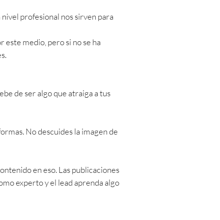
 nivel profesional nos sirven para
r este medio, pero si no se ha
es.
ebe de ser algo que atraiga a tus
y formas. No descuides la imagen de
ontenido en eso. Las publicaciones
como experto y el lead aprenda algo