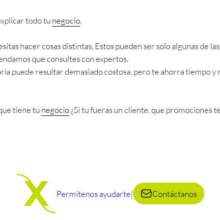
xplicar todo tu
negocio
.
esitas hacer cosas distintas. Estos pueden ser solo algunas de l
endamos que consultes con expertos.
ía puede resultar demasiado costosa, pero te ahorra tiempo y r
 que tiene tu
negocio
¿Si tu fueras un cliente, que promociones te
Permítenos ayudarte
|
Contáctanos