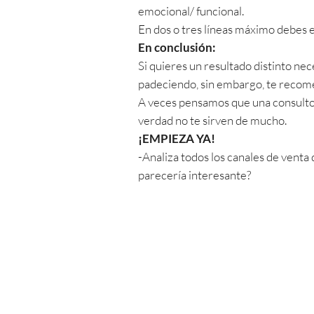
emocional/ funcional.
En dos o tres líneas máximo debes e
En conclusión:
Si quieres un resultado distinto nec
padeciendo, sin embargo, te recom
A veces pensamos que una consultor
verdad no te sirven de mucho.
¡EMPIEZA YA!
-Analiza todos los canales de venta
parecería interesante?