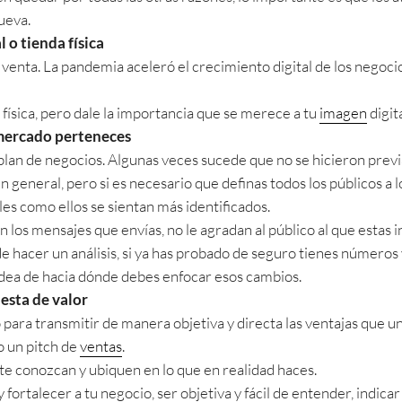
ueva.
l o tienda física
venta. La pandemia aceleró el crecimiento digital de los negocio
 física, pero dale la importancia que se merece a tu
imagen
digit
 mercado perteneces
plan de negocios. Algunas veces sucede que no se hicieron previ
n general, pero si es necesario que definas todos los públicos a
es como ellos se sientan más identificados.
 los mensajes que envías, no le agradan al público al que estas i
e hacer un análisis, si ya has probado de seguro tienes números
 idea de hacia dónde debes enfocar esos cambios.
esta de valor
 para transmitir de manera objetiva y directa las ventajas que 
o un pitch de
ventas
.
te conozcan y ubiquen en lo que en realidad haces.
 fortalecer a tu negocio, ser objetiva y fácil de entender, indica