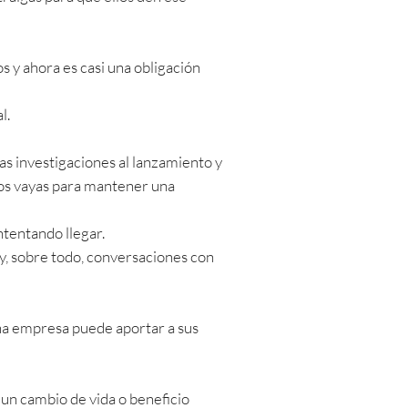
s y ahora es casi una obligación
al.
as investigaciones al lanzamiento y
 los vayas para mantener una
ntentando llegar.
 y, sobre todo, conversaciones con
una empresa puede aportar a sus
r un cambio de vida o beneficio