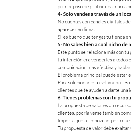
primer paso de probar una marca n
4- Solo vendes a través de un loca
No cuentas con canales digitales de 
aparecer en línea.
Si, es bueno que tengas tu tienda en
5- No sabes bien a cuál nicho de
Este punto se relaciona más con tu 
tu intención era venderles a todos e
comunicación más efectiva y hablarl
El problema principal puede estar en
Para solucionar esto solamente es d
clientes que te ayuden a darte una
6
-Tienes problemas con tu propu
La propuesta de valor es un recurso
clientes
, podría verse también com
Importa que te conozcan, pero que 
Tu propuesta de valor debe exaltar y