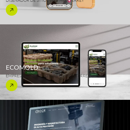
DISEÑADOR DE SITIOS WEB MONTERREY
ECOMOLD
EMPRESAS DE DISEÑO WEB EN MONTERREY