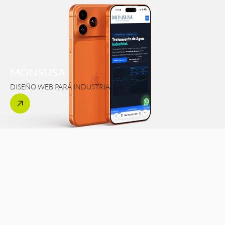
MONSUSA
DISEÑO WEB PARA INDUSTRIA