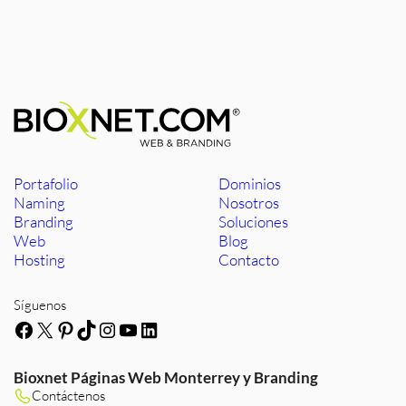
Portafolio
Dominios
Naming
Nosotros
Branding
Soluciones
Web
Blog
Hosting
Contacto
Síguenos
Facebook
X
Pinterest
TikTok
Instagram
YouTube
LinkedIn
Bioxnet Páginas Web Monterrey y Branding
Contáctenos