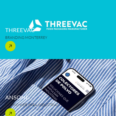
THREEVAC
BRANDING MONTERREY
ANSONI
DISEÑO WEB PARA INDUSTRIAS