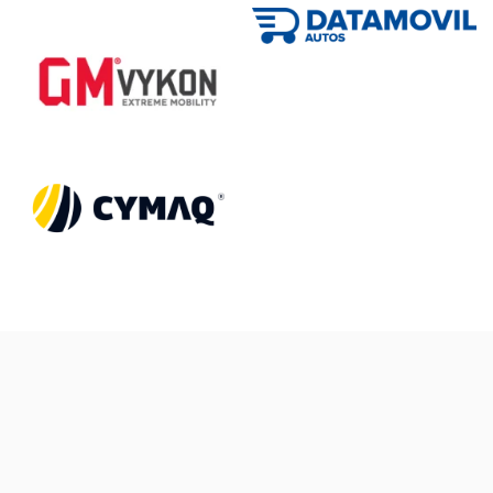
Diseño de sitios web informativos.
Sitios web Ecommerce o venta en línea