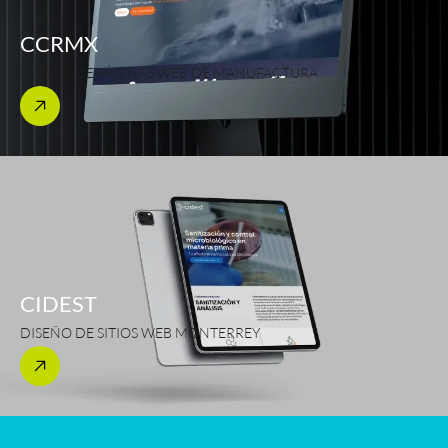
CCRMX
DISEÑO DE PÁGINAS WEB DE MANUFACTURA
CIDEST
DISEÑO DE SITIOS WEB MONTERREY