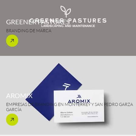
GREENER PASTURES
BRANDING DE MARCA
AROMIX
EMPRESAS DE BRANDING EN MONTERREY Y SAN PEDRO GARZA
GARCÍA