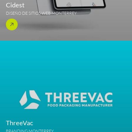
Cidest
DISEÑO DE SITIOS WEB MONTERREY
ThreeVac
BRANDING MONTERREY