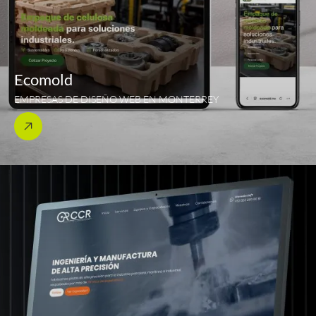
Ecomold
EMPRESAS DE DISEÑO WEB EN MONTERREY