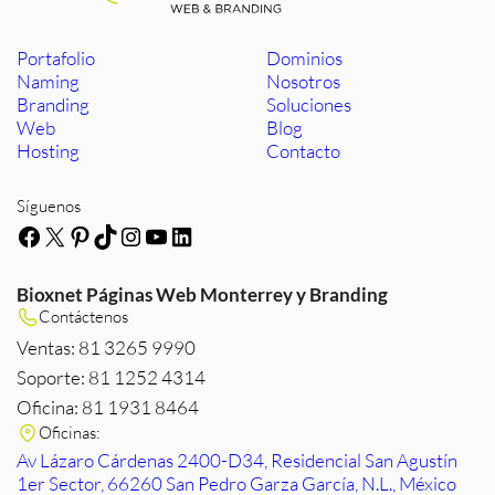
Portafolio
Dominios
Naming
Nosotros
Branding
Soluciones
Web
Blog
Hosting
Contacto
Síguenos
Facebook
X
Pinterest
TikTok
Instagram
YouTube
LinkedIn
Bioxnet Páginas Web Monterrey y Branding
Contáctenos
Ventas: 81 3265 9990
Soporte: 81 1252 4314
Oficina: 81 1931 8464
Oficinas:
Av Lázaro Cárdenas 2400-D34, Residencial San Agustín
1er Sector, 66260 San Pedro Garza García, N.L., México