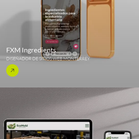
FXM Ingredients
DISEÑADOR DE SITIOS WEB MONTERREY