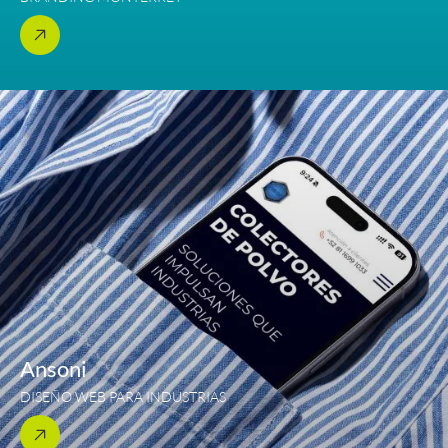
Ansoni
DISEÑO WEB PARA INDUSTRIAS