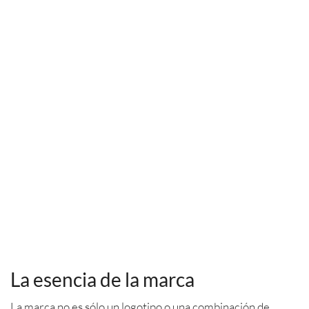
La esencia de la marca
La marca no es sólo un logotipo o una combinación de