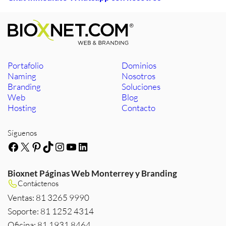
Portafolio
Dominios
Naming
Nosotros
Branding
Soluciones
Web
Blog
Hosting
Contacto
Síguenos
Facebook
X
Pinterest
TikTok
Instagram
YouTube
LinkedIn
Bioxnet Páginas Web Monterrey y Branding
Contáctenos
Ventas: 81 3265 9990
Soporte: 81 1252 4314
Oficina: 81 1931 8464