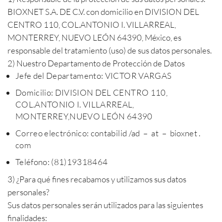
BIOXNET S.A. DE C.V. con domicilio en DIVISION DEL
CENTRO 110, COL.ANTONIO I. VILLARREAL,
MONTERREY, NUEVO LEÓN 64390, México, es
responsable del tratamiento (uso) de sus datos personales.
2) Nuestro Departamento de Protección de Datos
Jefe del Departamento: VICTOR VARGAS
Domicilio: DIVISION DEL CENTRO 110,
COL.ANTONIO I. VILLARREAL,
MONTERREY,NUEVO LEÓN 64390
Correo electrónico: contabilid /ad – at – bioxnet .
com
Teléfono: (81)19318464
3) ¿Para qué fines recabamos y utilizamos sus datos
personales?
Sus datos personales serán utilizados para las siguientes
finalidades: