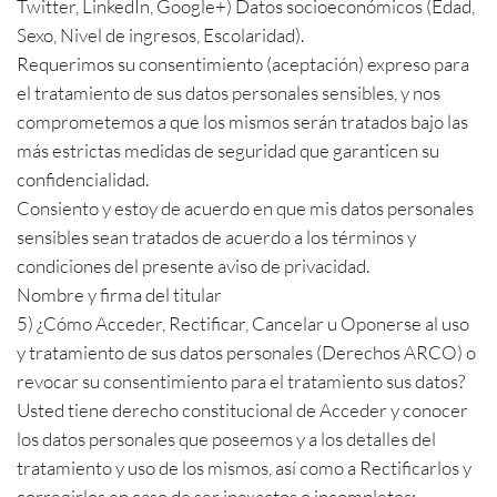
Twitter, LinkedIn, Google+) Datos socioeconómicos (Edad,
Sexo, Nivel de ingresos, Escolaridad).
Requerimos su consentimiento (aceptación) expreso para
el tratamiento de sus datos personales sensibles, y nos
comprometemos a que los mismos serán tratados bajo las
más estrictas medidas de seguridad que garanticen su
confidencialidad.
Consiento y estoy de acuerdo en que mis datos personales
sensibles sean tratados de acuerdo a los términos y
condiciones del presente aviso de privacidad.
Nombre y firma del titular
5) ¿Cómo Acceder, Rectificar, Cancelar u Oponerse al uso
y tratamiento de sus datos personales (Derechos ARCO) o
revocar su consentimiento para el tratamiento sus datos?
Usted tiene derecho constitucional de Acceder y conocer
los datos personales que poseemos y a los detalles del
tratamiento y uso de los mismos, así como a Rectificarlos y
corregirlos en caso de ser inexactos o incompletos;