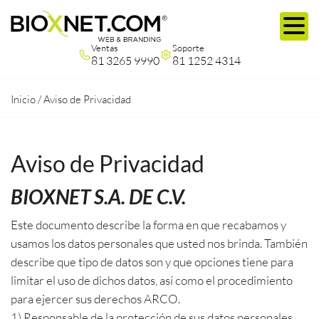
Ventas
Soporte
81 3265 9990
81 1252 4314
Inicio
/
Aviso de Privacidad
Aviso de Privacidad
BIOXNET S.A. DE C.V.
Este documento describe la forma en que recabamos y
usamos los datos personales que usted nos brinda. También
describe que tipo de datos son y que opciones tiene para
limitar el uso de dichos datos, así como el procedimiento
para ejercer sus derechos ARCO.
1) Responsable de la protección de sus datos personales.