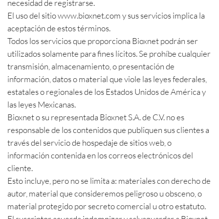
necesidad de registrarse.
El uso del sitio www.bioxnet.com y sus servicios implica la
aceptación de estos términos.
Todos los servicios que proporciona Bioxnet podrán ser
utilizados solamente para fines lícitos. Se prohíbe cualquier
transmisión, almacenamiento, o presentación de
información, datos o material que viole las leyes federales,
estatales o regionales de los Estados Unidos de América y
las leyes Mexicanas.
Bioxnet o su representada Bioxnet S.A. de C.V. no es
responsable de los contenidos que publiquen sus clientes a
través del servicio de hospedaje de sitios web, o
información contenida en los correos electrónicos del
cliente.
Esto incluye, pero no se limita a: materiales con derecho de
autor, material que consideremos peligroso u obsceno, o
material protegido por secreto comercial u otro estatuto.
El suscriptor acuerda indemnizar y salvaguardar a Bioxnet