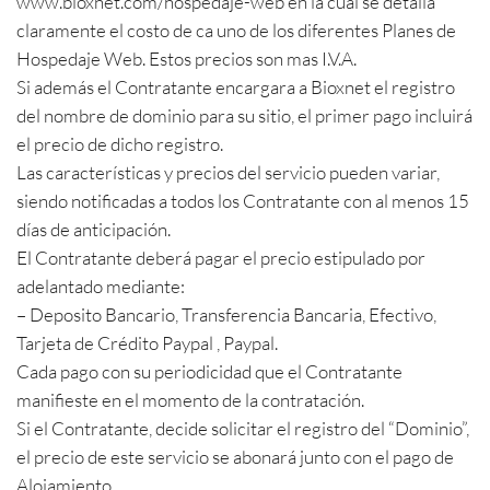
www.bioxnet.com/hospedaje-web en la cual se detalla
claramente el costo de ca uno de los diferentes Planes de
Hospedaje Web. Estos precios son mas I.V.A.
Si además el Contratante encargara a Bioxnet el registro
del nombre de dominio para su sitio, el primer pago incluirá
el precio de dicho registro.
Las características y precios del servicio pueden variar,
siendo notificadas a todos los Contratante con al menos 15
días de anticipación.
El Contratante deberá pagar el precio estipulado por
adelantado mediante:
– Deposito Bancario, Transferencia Bancaria, Efectivo,
Tarjeta de Crédito Paypal , Paypal.
Cada pago con su periodicidad que el Contratante
manifieste en el momento de la contratación.
Si el Contratante, decide solicitar el registro del “Dominio”,
el precio de este servicio se abonará junto con el pago de
Alojamiento.