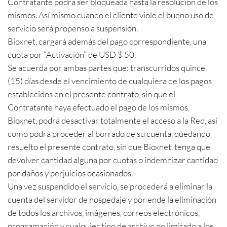
Contratante podrá ser bloqueada hasta la resolución de los
mismos. Así mismo cuando el cliente viole el bueno uso de
servicio será propenso a suspensión.
Bioxnet, cargará además del pago correspondiente, una
cuota por “Activación” de USD $ 50.
Se acuerda por ambas partes que: transcurridos quince
(15) días desde el vencimiento de cualquiera de los pagos
establecidos en el presente contrato, sin que el
Contratante haya efectuado el pago de los mismos,
Bioxnet, podrá desactivar totalmente el acceso a la Red, así
como podrá proceder al borrado de su cuenta, quedando
resuelto el presente contrato, sin que Bioxnet, tenga que
devolver cantidad alguna por cuotas o indemnizar cantidad
por daños y perjuicios ocasionados.
Una vez suspendido el servicio, se procederá a eliminar la
cuenta del servidor de hospedaje y por ende la eliminación
de todos los archivos, imágenes, correos electrónicos,
programación y cualquier tipo de archivo no limitado a los