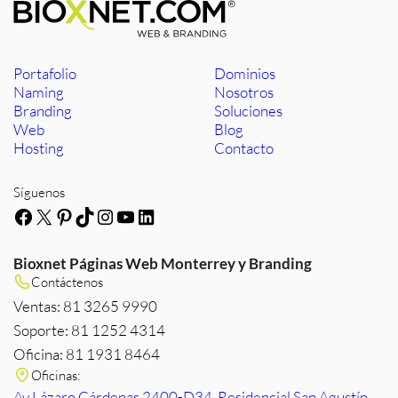
Portafolio
Dominios
Naming
Nosotros
Branding
Soluciones
Web
Blog
Hosting
Contacto
Síguenos
Facebook
X
Pinterest
TikTok
Instagram
YouTube
LinkedIn
Bioxnet Páginas Web Monterrey y Branding
Contáctenos
Ventas: 81 3265 9990
Soporte: 81 1252 4314
Oficina: 81 1931 8464
Oficinas:
Av Lázaro Cárdenas 2400-D34, Residencial San Agustín