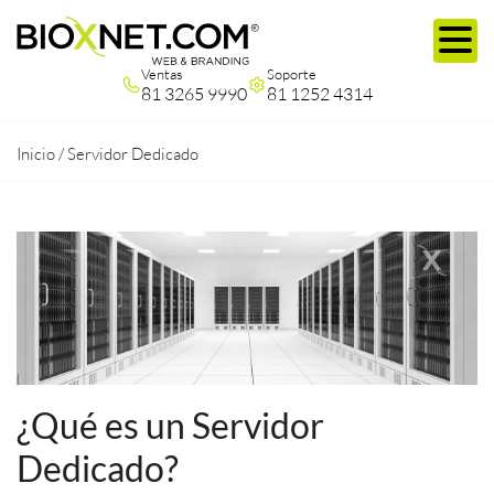
Ventas
Soporte
81 3265 9990
81 1252 4314
Inicio
/
Servidor Dedicado
¿Qué es un Servidor
Dedicado?