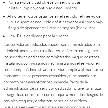
Por su exclusividad ofrece un servicio casi
ininterrumpido, continuo o redundante.
Al no tener otros usuarios en el servidor el riesgo de
virus o spam es reducido drásticamente así como bajo
riesgo de aparecer en listas de negras (blacklists)
Una IP fija dedicada para la cuenta.
Los servidores dedicados pueden ser administrados o no
administrados. Nuestros clientes prefieren por lo general
los servidores dedicados administrados, ya que nosotros
instalamos, configuramos y administramos el servidor en
todo tiempo. Administrar un servidor implica el monitoreo
constante de los procesos, respaldos y funcionamiento
correcto para garantizar redundancia. Parte de la
administración de un servidor dedicado incluye garantizar
la seguridad del mismo, con enfoque a medir los riesgos de
posibles ataques y optimizar los servicios críticos.
Si sus requerimientos son menores o no conoce las