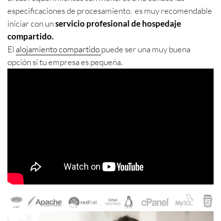
especificaciones de procesamiento, es muy recomendable
iniciar con un
servicio profesional de hospedaje
compartido
.
El
alojamiento compartido
puede ser una muy buena
opción si tu empresa es pequeña.