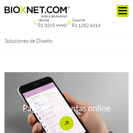
Ventas
Soporte
81 3265 9990
81 1252 4314
Soluciones de Diseño
Páginas de ventas online