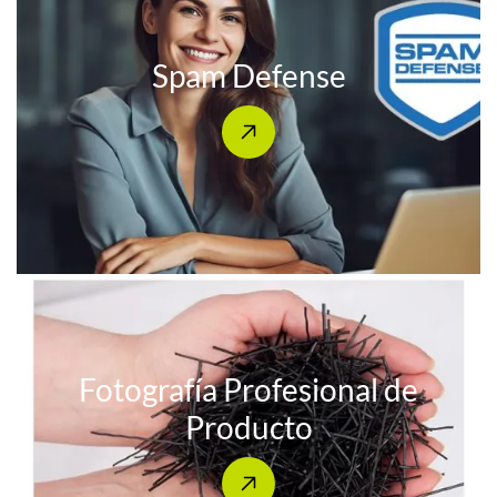
Spam Defense
Fotografía Profesional de
Producto