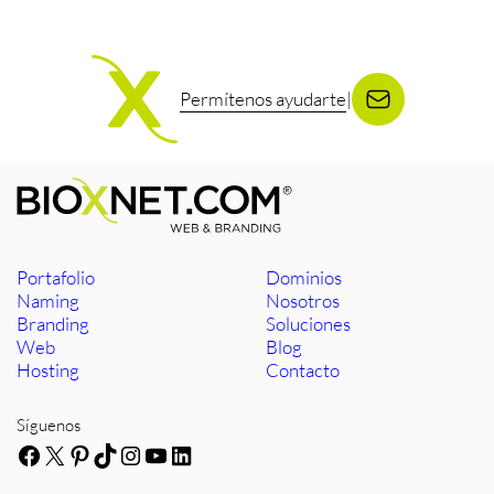
Permítenos ayudarte
|
Portafolio
Dominios
Naming
Nosotros
Branding
Soluciones
Web
Blog
Hosting
Contacto
Síguenos
Facebook
X
Pinterest
TikTok
Instagram
YouTube
LinkedIn