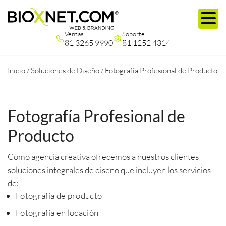
Ventas
Soporte
81 3265 9990
81 1252 4314
Inicio
/
Soluciones de Diseño
/
Fotografía Profesional de Producto
Fotografía Profesional de
Producto
Como agencia creativa ofrecemos a nuestros clientes
soluciones integrales de diseño que incluyen los servicios
de:
Fotografía de producto
Fotografía en locación