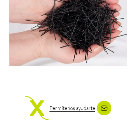
Permítenos ayudarte
|