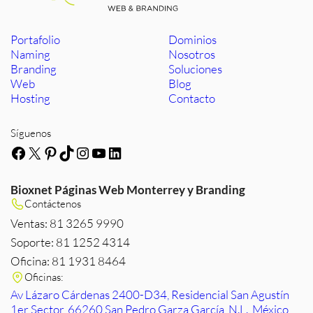
Portafolio
Dominios
Naming
Nosotros
Branding
Soluciones
Web
Blog
Hosting
Contacto
Síguenos
Facebook
X
Pinterest
TikTok
Instagram
YouTube
LinkedIn
Bioxnet Páginas Web Monterrey y Branding
Contáctenos
Ventas: 81 3265 9990
Soporte: 81 1252 4314
Oficina: 81 1931 8464
Oficinas:
Av Lázaro Cárdenas 2400-D34, Residencial San Agustín
1er Sector, 66260 San Pedro Garza García, N.L., México