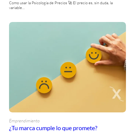
Como usar la Psicología de Precios 🚀 El precio es, sin duda, la
variable…
Emprendimiento
¿Tu marca cumple lo que promete?