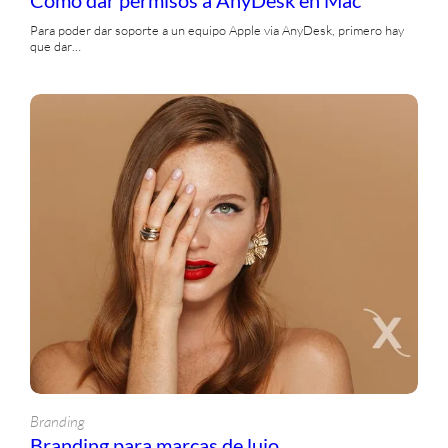
Para poder dar soporte a un equipo Apple via AnyDesk, primero hay
que dar…
Branding
Branding para marcas de lujo