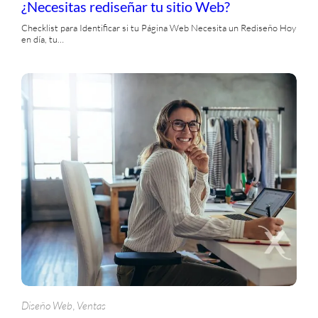
¿Necesitas rediseñar tu sitio Web?
Checklist para Identificar si tu Página Web Necesita un Rediseño Hoy
en día, tu…
, 
Diseño Web
Ventas