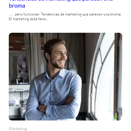
broma
…… pero funcionan. Tendencias de marketing que parecen una broma:
El marketing está lleno…
Marketing