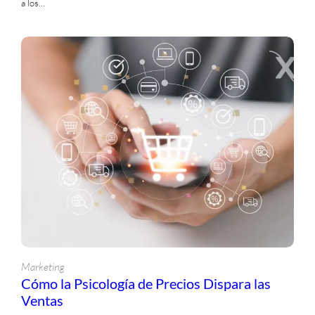
a los…
Recursos de Diseño
Redes Sociales
Seguridad
Testimonios
Tutorials
Ventas
Videos
Marketing
Cómo la Psicología de Precios Dispara las
Ventas