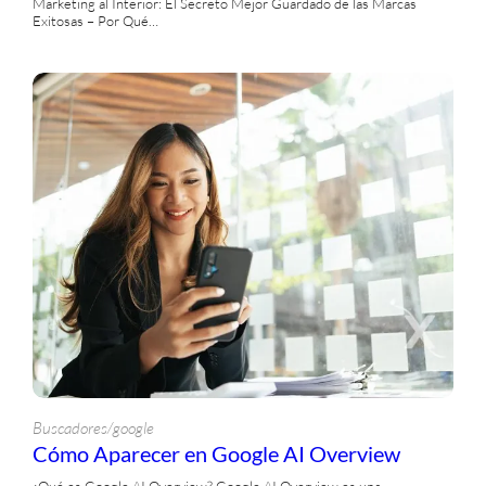
Marketing al Interior: El Secreto Mejor Guardado de las Marcas
Exitosas – Por Qué…
Buscadores/google
Cómo Aparecer en Google AI Overview
¿Qué es Google AI Overview? Google AI Overview es una