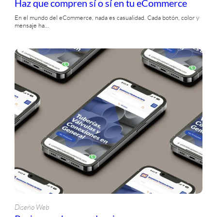
Haz que compren sí o sí en tu eCommerce
En el mundo del eCommerce, nada es casualidad. Cada botón, color y
mensaje ha…
Diseño Web