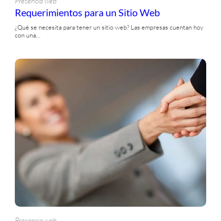
Presencia web
Requerimientos para un Sitio Web
¿Qué se necesita para tener un sitio web? Las empresas cuentan hoy
con una…
Presencia web