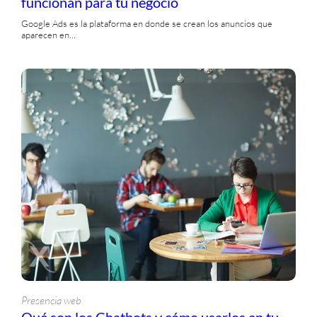
funcionan para tu negocio
Google Ads es la plataforma en donde se crean los anuncios que
aparecen en…
Presencia web
Qué son los Chatbots y cómo usarlos en tu