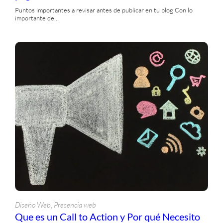
Puntos importantes a revisar antes de publicar en tu blog Con lo
importante de…
, 
Diseño Web
Presencia web
Que es un Call to Action y Por qué Necesito