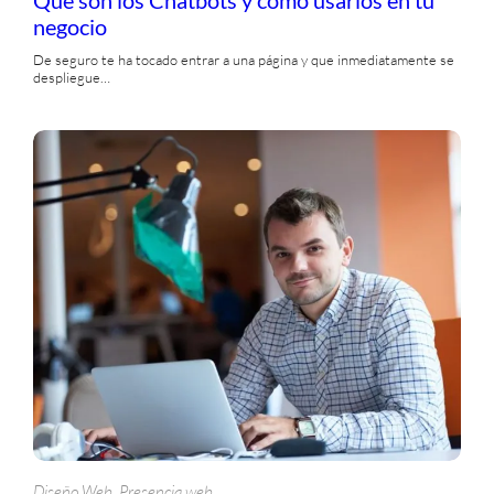
negocio
De seguro te ha tocado entrar a una página y que inmediatamente se
despliegue…
, 
Diseño Web
Presencia web