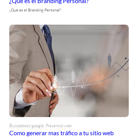
¿Qué es el Branding Personal?
¿Qué es el Branding Personal?
, 
Buscadores/google
Presencia web
Como generar mas tráfico a tu sitio web