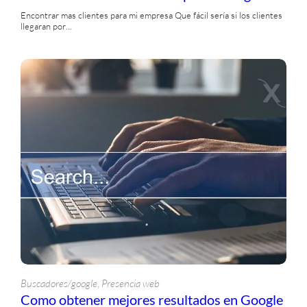
Encontrar mas clientes para mi empresa Que fácil sería si los clientes
llegaran por…
, 
Buscadores/google
Presencia web
Como obtener mejores resultados en Google