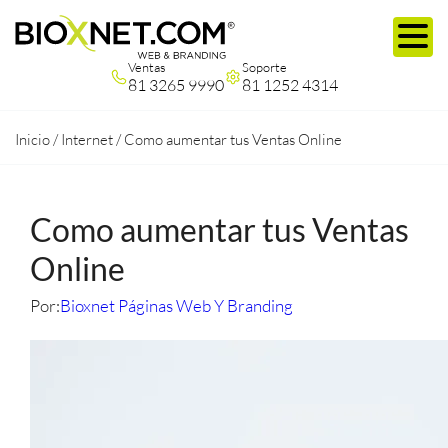
Ventas
Soporte
81 3265 9990
81 1252 4314
Inicio
/
Internet
/
Como aumentar tus Ventas Online
Como aumentar tus Ventas
Online
Por:
Bioxnet Páginas Web Y Branding