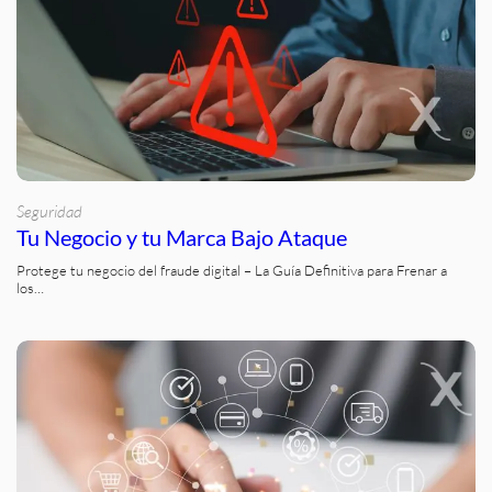
Seguridad
Tu Negocio y tu Marca Bajo Ataque
Protege tu negocio del fraude digital – La Guía Definitiva para Frenar a
los…