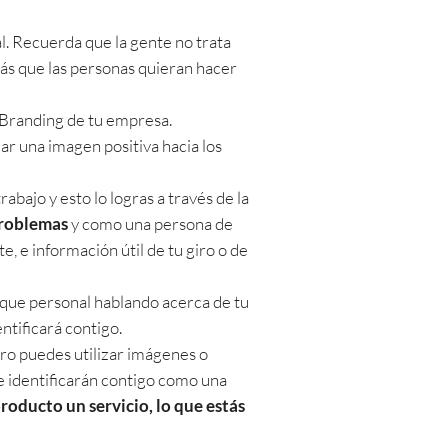
l. Recuerda que la gente no trata
ás que las personas quieran hacer
l Branding de tu empresa.
r una imagen positiva hacia los
bajo y esto lo logras a través de la
problemas
y como una persona de
e, e información útil de tu giro o de
oque personal hablando acerca de tu
ntificará contigo.
ro puedes utilizar imágenes o
 se identificarán contigo como una
oducto un servicio, lo que estás