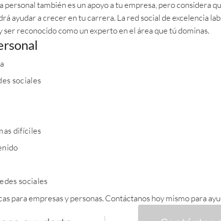
a personal también es un apoyo a tu empresa, pero considera que
rá ayudar a crecer en tu carrera. La red social de excelencia lab
 y ser reconocido como un experto en el área que tú dominas.
ersonal
ta
des sociales
as difíciles
enido
redes sociales
rcas para empresas y personas. Contáctanos hoy mismo para ayu