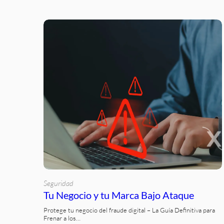
Seguridad
Tu Negocio y tu Marca Bajo Ataque
Protege tu negocio del fraude digital – La Guía Definitiva para
Frenar a los…