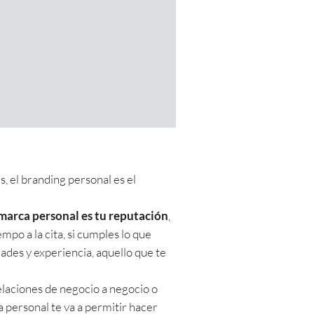
, el branding personal es el
marca personal es tu reputación
,
mpo a la cita, si cumples lo que
ades y experiencia, aquello que te
relaciones de negocio a negocio o
a personal te va a permitir hacer