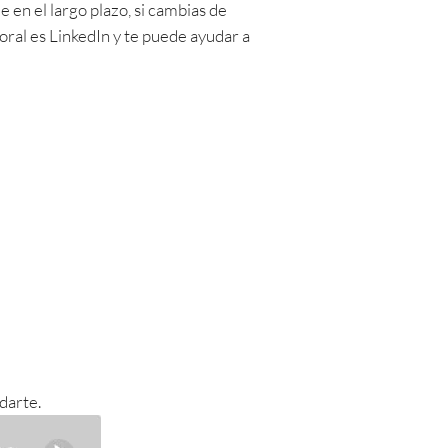
 en el largo plazo, si cambias de
oral es LinkedIn y te puede ayudar a
darte.