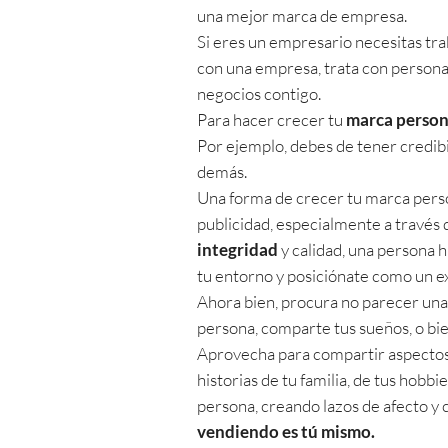
una mejor marca de empresa.
Si eres un empresario necesitas tr
con una empresa, trata con persona
negocios contigo.
Para hacer crecer tu
marca person
Por ejemplo, debes de tener credib
demás.
Una forma de crecer tu marca persona
publicidad, especialmente a través 
integridad
y calidad, una persona h
tu entorno y posiciónate como un e
Ahora bien, procura no parecer una 
persona, comparte tus sueños, o bien
Aprovecha para compartir aspectos 
historias de tu familia, de tus hobb
persona, creando lazos de afecto y 
vendiendo es tú mismo.