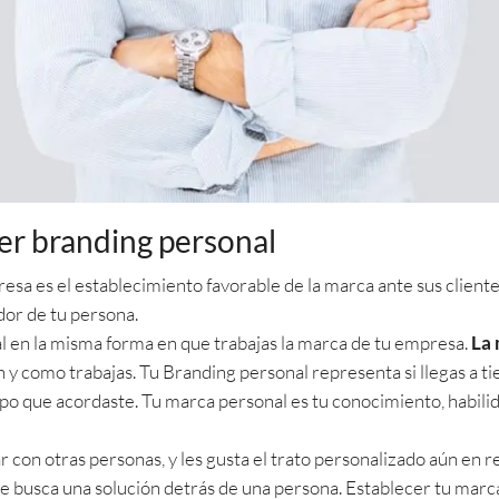
er branding personal
sa es el establecimiento favorable de la marca ante sus clientes
or de tu persona.
 en la misma forma en que trabajas la marca de tu empresa.
La 
y como trabajas. Tu Branding personal representa si llegas a tie
mpo que acordaste. Tu marca personal es tu conocimiento, habilid
jar con otras personas, y les gusta el trato personalizado aún en 
nte busca una solución detrás de una persona. Establecer tu marc