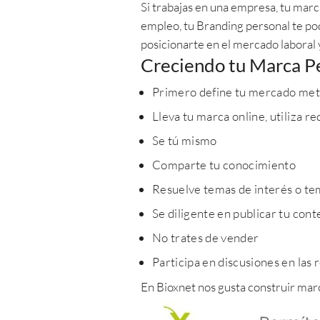
Si trabajas en una empresa, tu marc
empleo, tu Branding personal te pod
posicionarte en el mercado laboral
Creciendo tu Marca P
Primero define tu mercado me
Lleva tu marca online, utiliza re
Se tú mismo
Comparte tu conocimiento
Resuelve temas de interés o tem
Se diligente en publicar tu cont
No trates de vender
Participa en discusiones en las 
En Bioxnet nos gusta construir ma