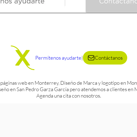
Permítenos ayudarte
|
Contáctanos
 páginas web en Monterrey, Diseño de Marca y logotipo en Mont
eño en San Pedro Garza García pero atendemos a clientes en Mo
Agenda una cita con nosotros.