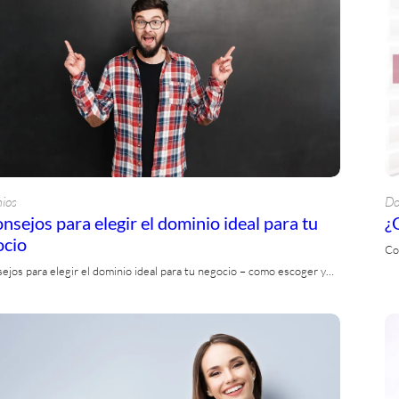
ios
Do
nsejos para elegir el dominio ideal para tu
¿
ocio
Co
ejos para elegir el dominio ideal para tu negocio – como escoger y…