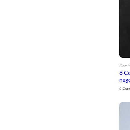
Domin
6 Co
neg
6 Cons