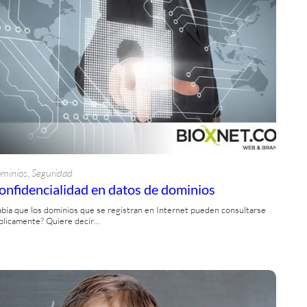
, 
minios
Seguridad
onfidencialidad en datos de dominios
abía que los dominios que se registran en Internet pueden consultarse
blicamente? Quiere decir…