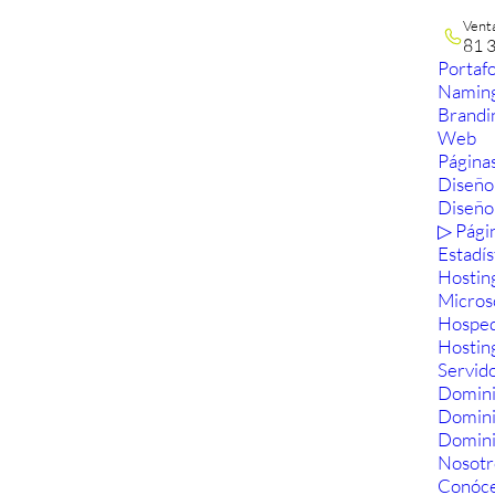
Vent
81 
Portafo
Namin
Brandi
Web
Páginas
Diseño
Diseño
▷ Pági
Estadís
Hostin
Micros
Hosped
Hostin
Servid
Domini
Domin
Domini
Nosotr
Conóc