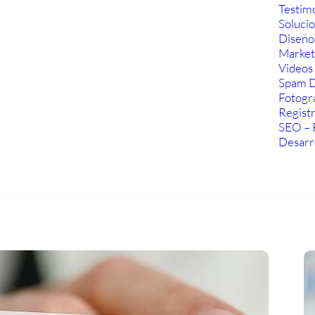
Testim
Soluci
Diseño
Marketi
Videos 
Spam D
Fotogra
Regist
SEO – 
Desarr