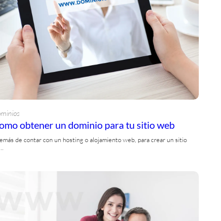
minios
omo obtener un dominio para tu sitio web
emás de contar con un hosting o alojamiento web, para crear un sitio
…