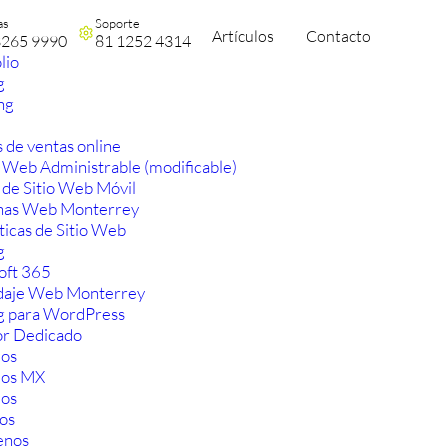
as
Soporte
Artículos
Contacto
3265 9990
81 1252 4314
lio
g
ng
 de ventas online
 Web Administrable (modificable)
 de Sitio Web Móvil
nas Web Monterrey
ticas de Sitio Web
g
oft 365
aje Web Monterrey
g para WordPress
or Dedicado
os
ios MX
os
os
enos