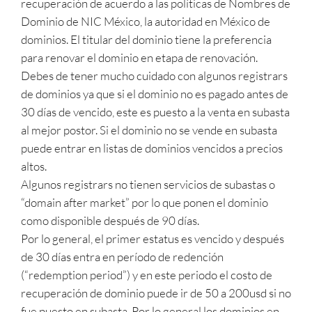
recuperación de acuerdo a las políticas de Nombres de
Dominio de NIC México, la autoridad en México de
dominios. El titular del dominio tiene la preferencia
para renovar el dominio en etapa de renovación.
Debes de tener mucho cuidado con algunos registrars
de dominios ya que si el dominio no es pagado antes de
30 días de vencido, este es puesto a la venta en subasta
al mejor postor. Si el dominio no se vende en subasta
puede entrar en listas de dominios vencidos a precios
altos.
Algunos registrars no tienen servicios de subastas o
“domain after market” por lo que ponen el dominio
como disponible después de 90 días.
Por lo general, el primer estatus es vencido y después
de 30 días entra en período de redención
(“redemption period”) y en este periodo el costo de
recuperación de dominio puede ir de 50 a 200usd si no
fue puesto en subasta. Por lo general los dominios en