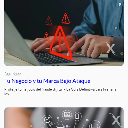
Seguridad
Tu Negocio y tu Marca Bajo Ataque
Protege tu negocio del fraude digital – La Guía Definitiva para Frenar a
los…