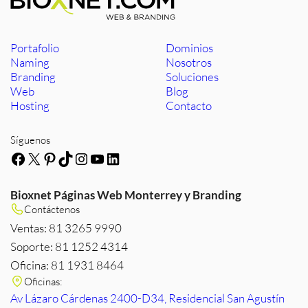
Portafolio
Dominios
Naming
Nosotros
Branding
Soluciones
Web
Blog
Hosting
Contacto
Síguenos
Facebook
X
Pinterest
TikTok
Instagram
YouTube
LinkedIn
Bioxnet Páginas Web Monterrey y Branding
Contáctenos
Ventas: 81 3265 9990
Soporte: 81 1252 4314
Oficina: 81 1931 8464
Oficinas:
Av Lázaro Cárdenas 2400-D34, Residencial San Agustín