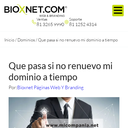
Ventas
Soporte
81 3265 9990
81 1252 4314
Inicio
/
Dominios
/
Que pasa si no renuevo mi dominio a tiempo
Que pasa si no renuevo mi
dominio a tiempo
Por:
Bioxnet Páginas Web Y Branding