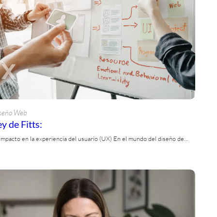
seño Web
y de Fitts:
 impacto en la experiencia del usuario (UX) En el mundo del diseño de…