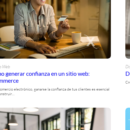
o Web
Di
 generar confianza en un sitio web:
D
mmerce
Cr
comercio electrónico, ganarse la confianza de tus clientes es esencial
onstruir…