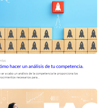
ntas
ómo hacer un análisis de tu competencia.
evar a cabo un análisis de la competencia te proporciona los
nocimientos necesarios para…