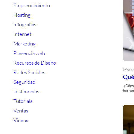
Emprendimiento
Hosting
Infografías
Internet
Marketing
Presencia web
Recursos de Diseño
Marke
Redes Sociales
Qué 
Seguridad
¿Cómo 
herra
Testimonios
Tutorials
Ventas
Videos