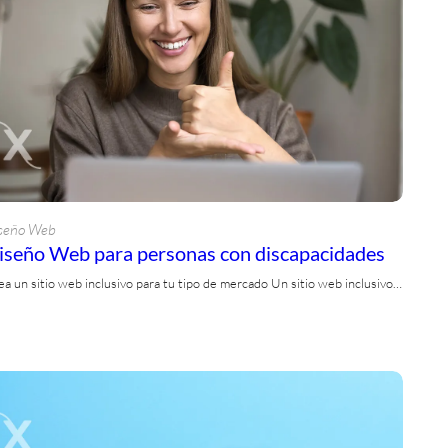
seño Web
iseño Web para personas con discapacidades
ea un sitio web inclusivo para tu tipo de mercado Un sitio web inclusivo…