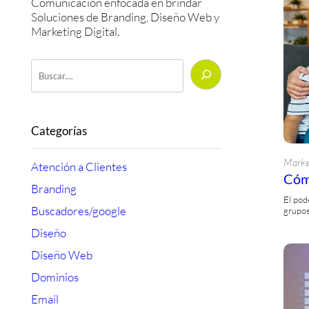
Comunicación enfocada en brindar
Soluciones de Branding, Diseño Web y
Marketing Digital.
Buscar
Categorías
Marke
Atención a Clientes
Cóm
Branding
El pod
Buscadores/google
grupos
Diseño
Diseño Web
Dominios
Email