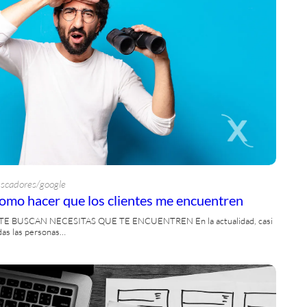
scadores/google
omo hacer que los clientes me encuentren
 TE BUSCAN NECESITAS QUE TE ENCUENTREN En la actualidad, casi
das las personas…