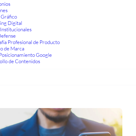
onios
ones
 Gráfico
ng Digital
Institucionales
efense
fía Profesional de Producto
ro de Marca
Posicionamiento Google
ollo de Contenidos