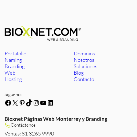
Portafolio
Dominios
Naming
Nosotros
Branding
Soluciones
Web
Blog
Hosting
Contacto
Síguenos
Facebook
X
Pinterest
TikTok
Instagram
YouTube
LinkedIn
Bioxnet Páginas Web Monterrey y Branding
Contáctenos
Ventas: 81 3265 9990