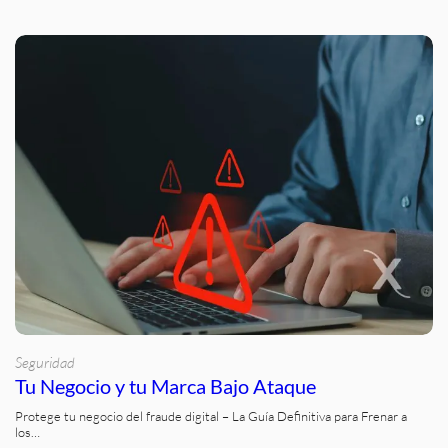
Seguridad
Tu Negocio y tu Marca Bajo Ataque
Protege tu negocio del fraude digital – La Guía Definitiva para Frenar a
los…