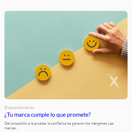
Emprendimiento
¿Tu marca cumple lo que promete?
Del propósito a la prueba: la confianza se gana en los márgenes Las
marcas…