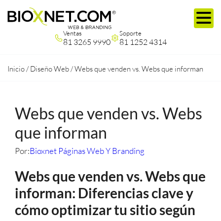
Ventas
Soporte
81 3265 9990
81 1252 4314
Inicio
/
Diseño Web
/
Webs que venden vs. Webs que informan
Webs que venden vs. Webs
que informan
Por:
Bioxnet Páginas Web Y Branding
Webs que venden vs. Webs que
informan: Diferencias clave y
cómo optimizar tu sitio según