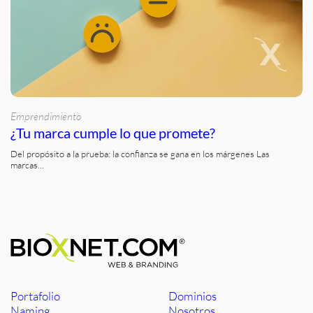
Emprendimiento
¿Tu marca cumple lo que promete?
Del propósito a la prueba: la confianza se gana en los márgenes Las
marcas…
Portafolio
Dominios
Naming
Nosotros