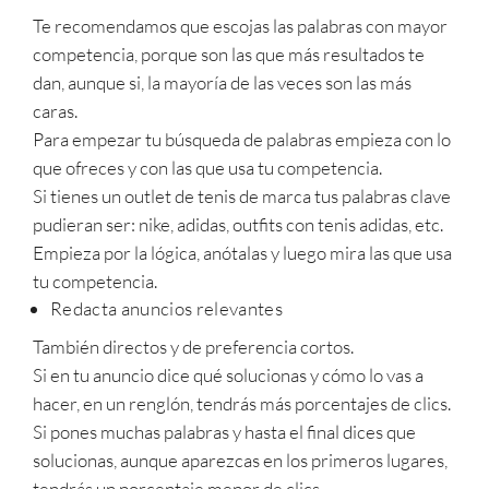
Te recomendamos que escojas las palabras con mayor
competencia, porque son las que más resultados te
dan, aunque si, la mayoría de las veces son las más
caras.
Para empezar tu búsqueda de palabras empieza con lo
que ofreces y con las que usa tu competencia.
Si tienes un outlet de tenis de marca tus palabras clave
pudieran ser: nike, adidas, outfits con tenis adidas, etc.
Empieza por la lógica, anótalas y luego mira las que usa
tu competencia.
Redacta anuncios relevantes
También directos y de preferencia cortos.
Si en tu anuncio dice qué solucionas y cómo lo vas a
hacer, en un renglón, tendrás más porcentajes de clics.
Si pones muchas palabras y hasta el final dices que
solucionas, aunque aparezcas en los primeros lugares,
tendrás un porcentaje menor de clics.