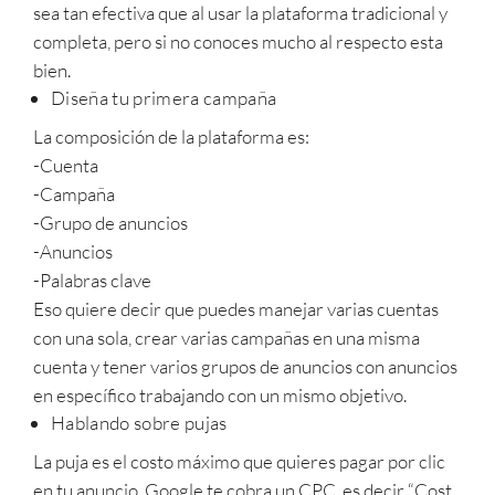
sea tan efectiva que al usar la plataforma tradicional y
completa, pero si no conoces mucho al respecto esta
bien.
Diseña tu primera campaña
La composición de la plataforma es:
-Cuenta
-Campaña
-Grupo de anuncios
-Anuncios
-Palabras clave
Eso quiere decir que puedes manejar varias cuentas
con una sola, crear varias campañas en una misma
cuenta y tener varios grupos de anuncios con anuncios
en específico trabajando con un mismo objetivo.
Hablando sobre pujas
La puja es el costo máximo que quieres pagar por clic
en tu anuncio. Google te cobra un CPC, es decir “Cost