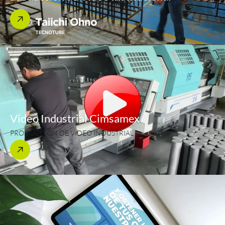
Video Industrial Cimsamex
PRODUCCIÓN DE VIDEO INDUSTRIAL