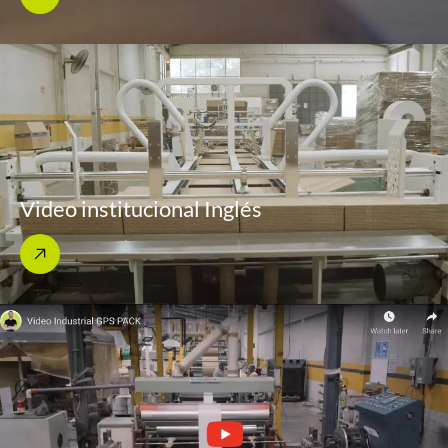
Video institucional Inglés