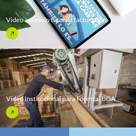
Video animado tutorial facturación
Video Institucional para Forestal BGA