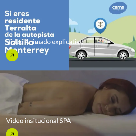
Video Animado explicativo
Video insitucional SPA