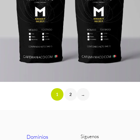
1
2
→
Dominios
Síguenos