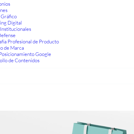
onios
ones
 Gráfico
ng Digital
Institucionales
efense
fía Profesional de Producto
ro de Marca
Posicionamiento Google
ollo de Contenidos