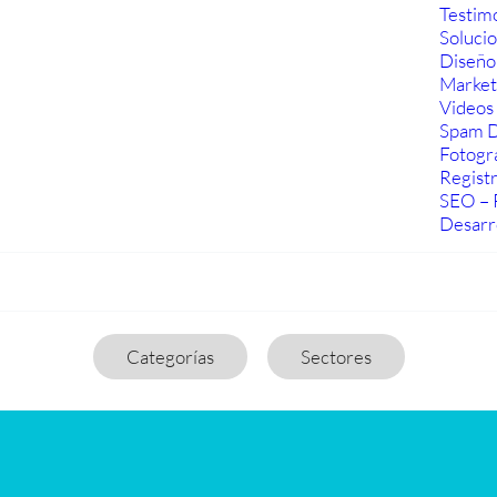
Testim
Soluci
Diseño
Marketi
Videos 
Spam D
Fotogra
Regist
SEO – 
Desarr
Categorías
Sectores