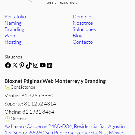
Portafolio
Dominios
Naming
Nosotros
Branding
Soluciones
Web
Blog
Hosting
Contacto
Síguenos
Facebook
X
Pinterest
TikTok
Instagram
YouTube
LinkedIn
Bioxnet Páginas Web Monterrey y Branding
Contáctenos
Ventas: 81 3265 9990
Soporte: 81 1252 4314
Oficina: 81 1931 8464
Oficinas:
Av Lázaro Cárdenas 2400-D34, Residencial San Agustín
1er Sector, 66260 San Pedro Garza García, N.L., México