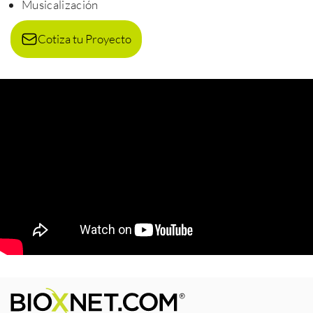
Musicalización
Cotiza tu Proyecto