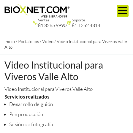
Ventas
Soporte
81 3265 9990
81 1252 4314
Inicio
/
Portafolios
/
Video
/
Video Institucional para Viveros Valle
Alto
Video Institucional para
Viveros Valle Alto
Video Institucional para Viveros Valle Alto
Servicios realizados
Desarrollo de guión
Pre producción
Sesión de fotografía