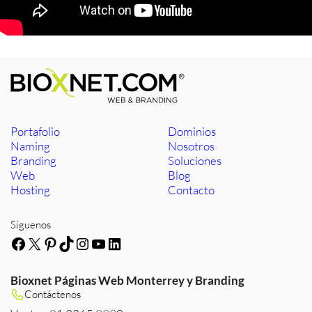
Portafolio
Dominios
Naming
Nosotros
Branding
Soluciones
Web
Blog
Hosting
Contacto
Síguenos
Facebook
X
Pinterest
TikTok
Instagram
YouTube
LinkedIn
Bioxnet Páginas Web Monterrey y Branding
Contáctenos