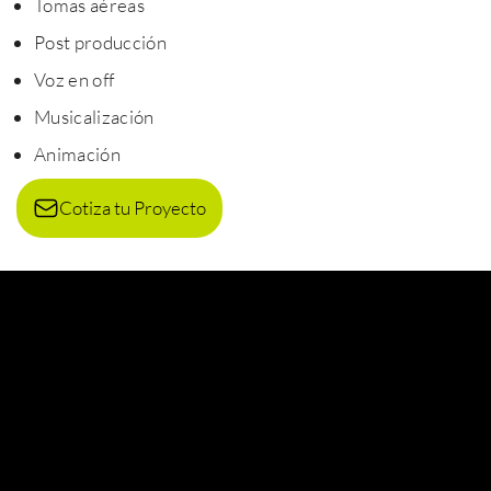
Tomas aéreas
Post producción
Voz en off
Musicalización
Animación
Cotiza tu Proyecto