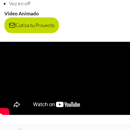
Voz en off
Video Animado
Cotiza tu Proyecto