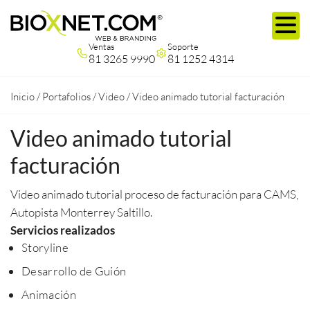
Ventas
Soporte
81 3265 9990
81 1252 4314
Inicio
/
Portafolios
/
Video
/
Video animado tutorial facturación
Video animado tutorial
facturación
Video animado tutorial proceso de facturación para CAMS,
Autopista Monterrey Saltillo.
Servicios realizados
Storyline
Desarrollo de Guión
Animación