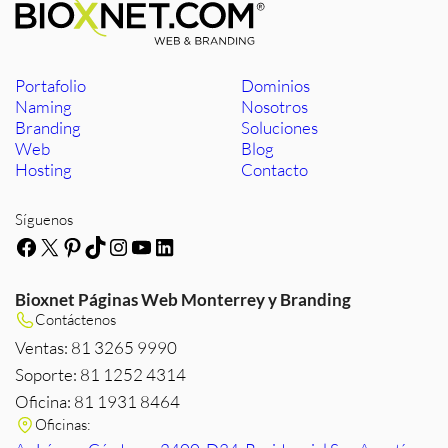
Portafolio
Dominios
Naming
Nosotros
Branding
Soluciones
Web
Blog
Hosting
Contacto
Síguenos
Facebook
X
Pinterest
TikTok
Instagram
YouTube
LinkedIn
Bioxnet Páginas Web Monterrey y Branding
Contáctenos
Ventas: 81 3265 9990
Soporte: 81 1252 4314
Oficina: 81 1931 8464
Oficinas: