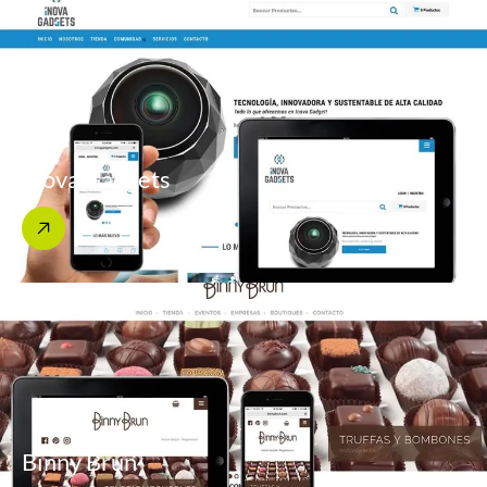
Inova Gadgets
Binny Brun