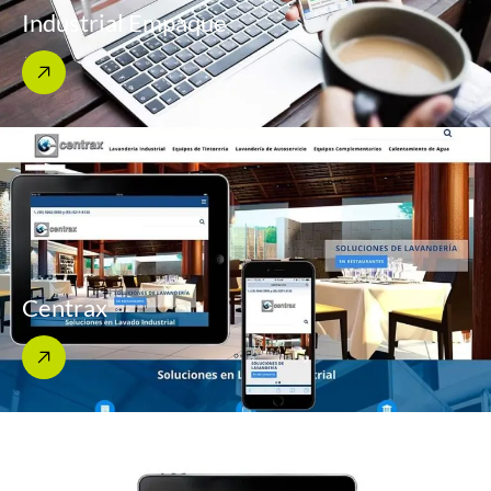
Industrial Empaque
Centrax