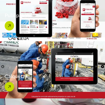
Publipak Web
Calquetza