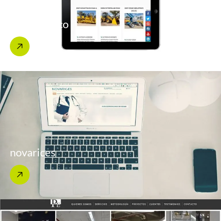
Lyon México
novarices