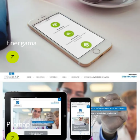
Energama
Promap