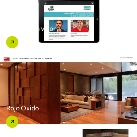
Lideres con valor
Rojo Oxido