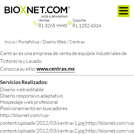
Ventas
Soporte
81 3265 9990
81 1252 4314
Inicio
/
Portafolios
/
Diseño Web
/
Centrax
Centrax es una empresa de venta de equipos industriales de
Tintorería y Lavado.
Conozca su sitio:
www.centrax.mx
Servicios Realizados:
Diseño web editable
Diseño responsivo adaptativo
Hospedaje web profesional
Posicionamiento en buscadores
http://bioxnet.com/wp-
content/uploads/2012/03/centrax1.jpg|http://bioxnet.com/wp
content/uploads/2012/03/centrax2.jpg|http://bioxnet.com/wp