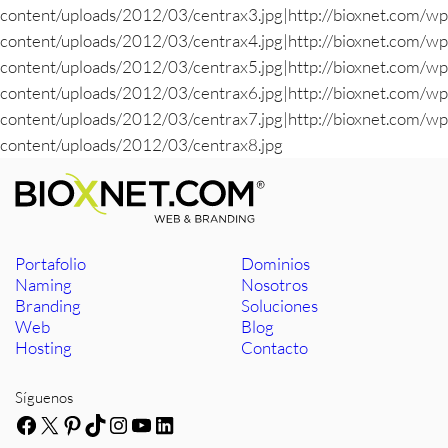
content/uploads/2012/03/centrax3.jpg|http://bioxnet.com/wp
content/uploads/2012/03/centrax4.jpg|http://bioxnet.com/wp
content/uploads/2012/03/centrax5.jpg|http://bioxnet.com/wp
content/uploads/2012/03/centrax6.jpg|http://bioxnet.com/wp
content/uploads/2012/03/centrax7.jpg|http://bioxnet.com/wp
content/uploads/2012/03/centrax8.jpg
Portafolio
Dominios
Naming
Nosotros
Branding
Soluciones
Web
Blog
Hosting
Contacto
Síguenos
Facebook
X
Pinterest
TikTok
Instagram
YouTube
LinkedIn