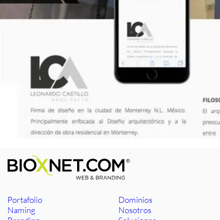
Portafolio
Dominios
Naming
Nosotros