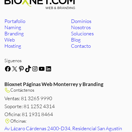
Portafolio
Dominios
Naming
Nosotros
Branding
Soluciones
Web
Blog
Hosting
Contacto
Síguenos
Facebook
X
Pinterest
TikTok
Instagram
YouTube
LinkedIn
Bioxnet Páginas Web Monterrey y Branding
Contáctenos
Ventas: 81 3265 9990
Soporte: 81 1252 4314
Oficina: 81 1931 8464
Oficinas:
Av Lázaro Cárdenas 2400-D34, Residencial San Agustín