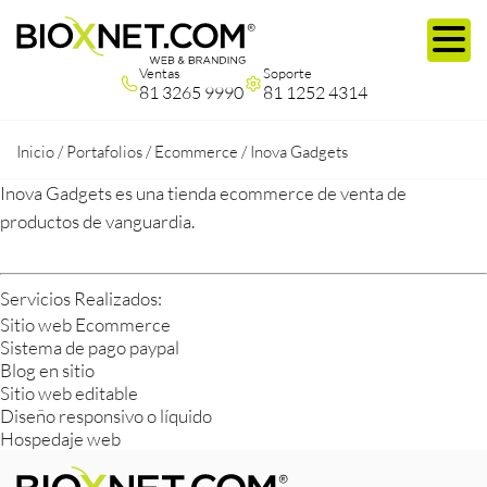
Ventas
Soporte
81 3265 9990
81 1252 4314
Inicio
/
Portafolios
/
Ecommerce
/
Inova Gadgets
Inova Gadgets es una tienda ecommerce de venta de
productos de vanguardia.
Servicios Realizados:
Sitio web Ecommerce
Sistema de pago paypal
Blog en sitio
Sitio web editable
Diseño responsivo o líquido
Hospedaje web