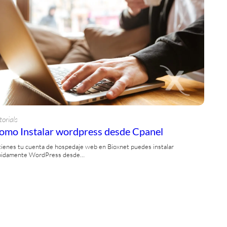
torials
omo Instalar wordpress desde Cpanel
 tienes tu cuenta de hospedaje web en Bioxnet puedes instalar
pidamente WordPress desde…