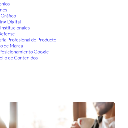
onios
ones
 Gráfico
ng Digital
Institucionales
efense
fía Profesional de Producto
ro de Marca
Posicionamiento Google
ollo de Contenidos