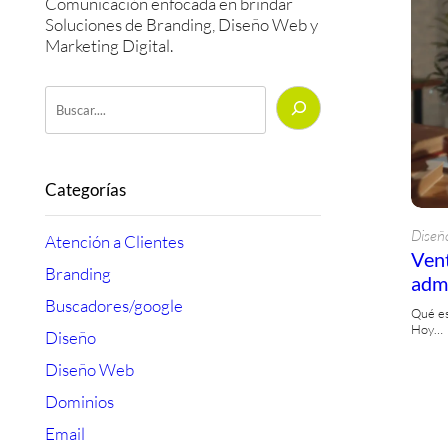
Comunicación enfocada en brindar
Soluciones de Branding, Diseño Web y
Marketing Digital.
Buscar
Categorías
Diseñ
Atención a Clientes
Vent
Branding
admi
Buscadores/google
Qué es
Hoy…
Diseño
Diseño Web
Dominios
Email