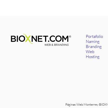
Portafolio
Naming
Branding
Web
Hosting
Páginas Web Monterrey
BIOXNE