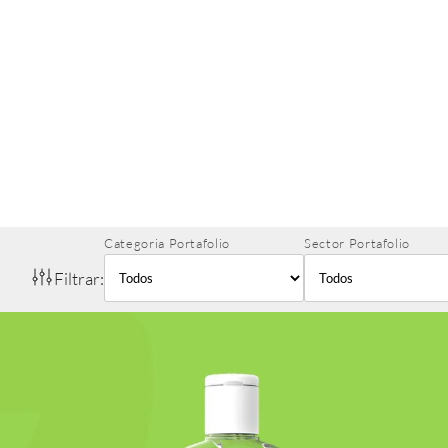
Categoria Portafolio
Sector Portafolio
Filtrar: