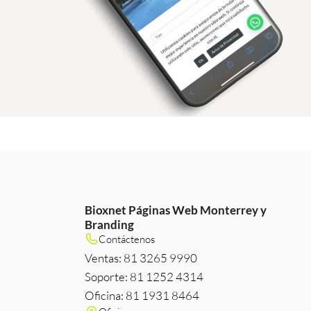
Bioxnet Páginas Web Monterrey y
Branding
m
e
edIn
Contáctenos
Ventas: 81 3265 9990
Soporte: 81 1252 4314
Oficina: 81 1931 8464