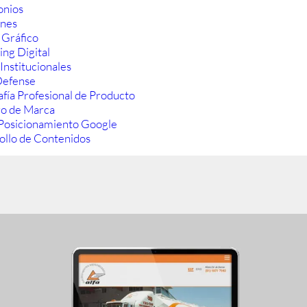
onios
ones
 Gráfico
ng Digital
Institucionales
efense
fía Profesional de Producto
ro de Marca
Posicionamiento Google
ollo de Contenidos