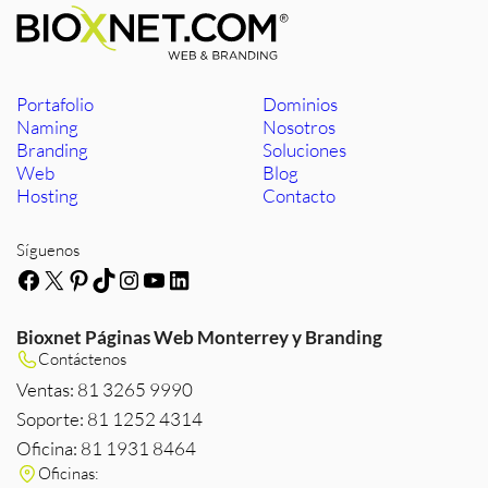
Portafolio
Dominios
Naming
Nosotros
Branding
Soluciones
Web
Blog
Hosting
Contacto
Síguenos
Facebook
X
Pinterest
TikTok
Instagram
YouTube
LinkedIn
Bioxnet Páginas Web Monterrey y Branding
Contáctenos
Ventas: 81 3265 9990
Soporte: 81 1252 4314
Oficina: 81 1931 8464
Oficinas: