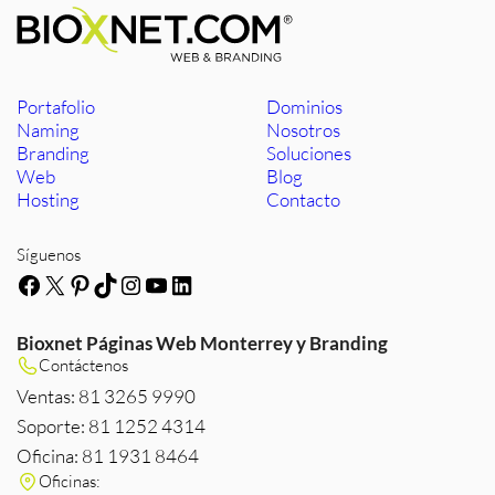
Portafolio
Dominios
Naming
Nosotros
Branding
Soluciones
Web
Blog
Hosting
Contacto
Síguenos
Facebook
X
Pinterest
TikTok
Instagram
YouTube
LinkedIn
Bioxnet Páginas Web Monterrey y Branding
Contáctenos
Ventas: 81 3265 9990
Soporte: 81 1252 4314
Oficina: 81 1931 8464
Oficinas: