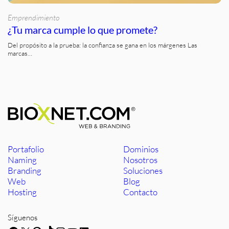
Emprendimiento
¿Tu marca cumple lo que promete?
Del propósito a la prueba: la confianza se gana en los márgenes Las
marcas…
Portafolio
Dominios
Naming
Nosotros
Branding
Soluciones
Web
Blog
Hosting
Contacto
Síguenos