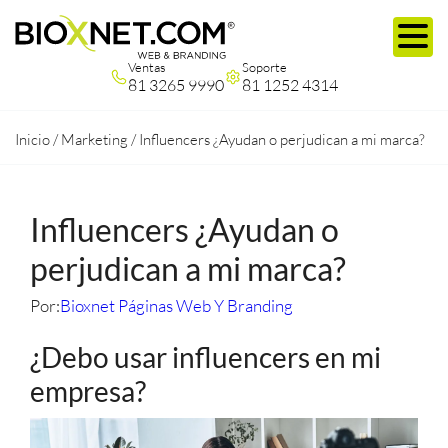
Ventas
Soporte
81 3265 9990
81 1252 4314
Inicio
/
Marketing
/
Influencers ¿Ayudan o perjudican a mi marca?
Influencers ¿Ayudan o
perjudican a mi marca?
Por:
Bioxnet Páginas Web Y Branding
¿Debo usar influencers en mi
empresa?