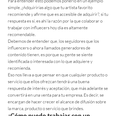
Para entender esto podemos ponerlo en un ejemplo
simple, ¿Adquirirías algo que tu artista favorito
recomiende y afirme que es accesible de adquirir?, si tu
respuesta es sí, es ahí la razón por la que colaborar o
trabajar con influecers hoy día es altamente
recomendable.
Debemos de entender que, los seguidores que los
influencers o ahora llamados generadores de
contenido tienen, es porque su gente se siente
identificada o interesada con lo que adquiere y
recomienda.
Eso nos lleva a que pensar en que cualquier producto o
servicio que ellos ofrezcan tendrá una buena
respuesta de interés y aceptación, que más adelante se
convertirá en una venta para tu empresa. Es decir, se
encargan de hacer crecer el alcance de difusión sobre
la marca, producto o servicio que brindes.
¿Cómo puedo trabajar con un