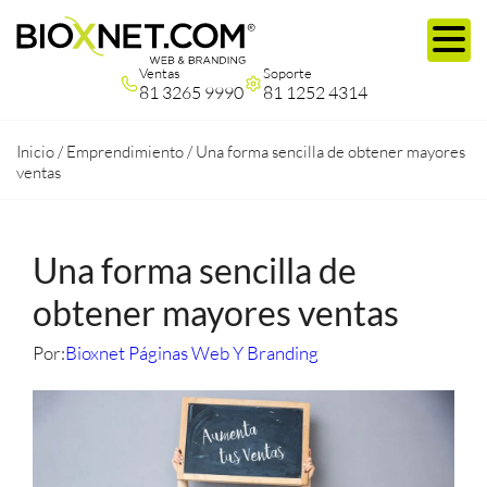
Ventas
Soporte
81 3265 9990
81 1252 4314
Inicio
/
Emprendimiento
/
Una forma sencilla de obtener mayores
ventas
Una forma sencilla de
obtener mayores ventas
Por:
Bioxnet Páginas Web Y Branding