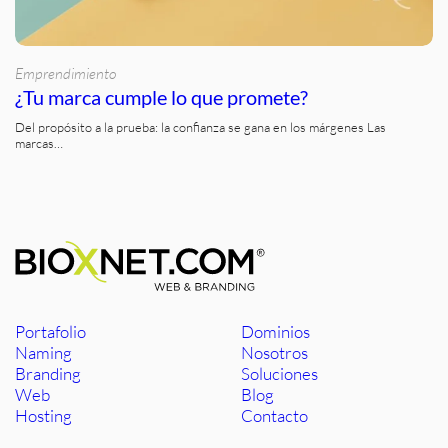
Emprendimiento
¿Tu marca cumple lo que promete?
Del propósito a la prueba: la confianza se gana en los márgenes Las
marcas…
Portafolio
Dominios
Naming
Nosotros
Branding
Soluciones
Web
Blog
Hosting
Contacto