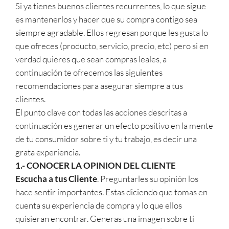
Si ya tienes buenos clientes recurrentes, lo que sigue
es mantenerlos y hacer que su compra contigo sea
siempre agradable. Ellos regresan porque les gusta lo
que ofreces (producto, servicio, precio, etc) pero si en
verdad quieres que sean compras leales, a
continuación te ofrecemos las siguientes
recomendaciones para asegurar siempre a tus
clientes.
El punto clave con todas las acciones descritas a
continuación es generar un efecto positivo en la mente
de tu consumidor sobre ti y tu trabajo, es decir una
grata experiencia.
1.- CONOCER LA OPINION DEL CLIENTE
Escucha a tus Cliente
. Preguntarles su opinión los
hace sentir importantes. Estas diciendo que tomas en
cuenta su experiencia de compra y lo que ellos
quisieran encontrar. Generas una imagen sobre ti