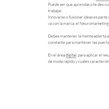
Puede ser que aprendas o te des cu
trabajar.
Innovarse o fusionar ideas es parte
va con la marca, el Neuromarketing e
Debes mantener la mente abierta a 
constante para mantener las puerta
En el área
digital
, para aplicar el 
de moda rápido y cuáles caracterís