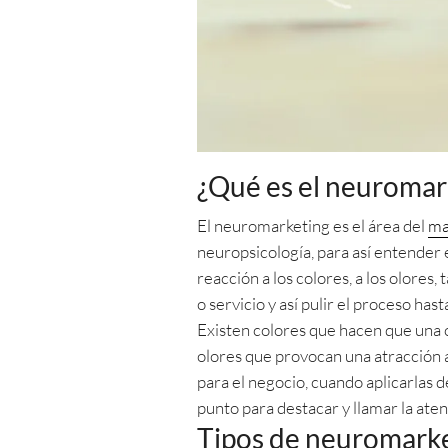
¿Qué es el neuromar
El neuromarketing es el área del
ma
neuropsicología, para así entender 
reacción a los colores, a los olores, 
o servicio y así pulir el proceso ha
Existen colores que hacen que una 
olores que provocan una atracción a 
para el negocio, cuando aplicarlas 
punto para destacar y llamar la ate
Tipos de neuromarke