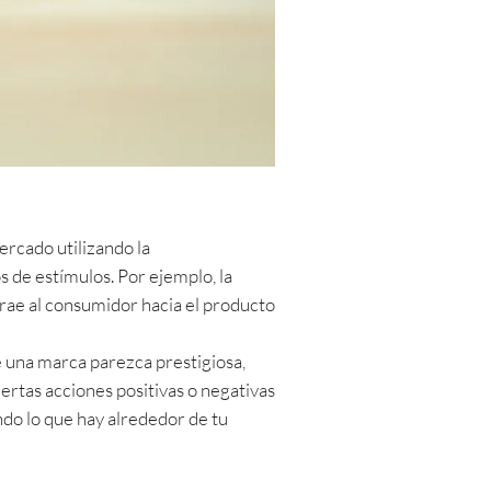
ercado utilizando la
s de estímulos. Por ejemplo, la
rae al consumidor hacia el producto
e una marca parezca prestigiosa,
iertas acciones positivas o negativas
ndo lo que hay alrededor de tu