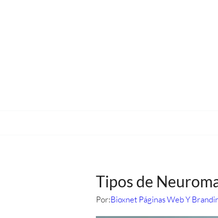
Tipos de Neuroma
Por:
Bioxnet Páginas Web Y Brandi