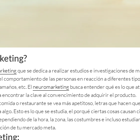
keting?
rketing
que se dedica a realizar estudios e investigaciones de m
el comportamiento de las personas en reacción a diferentes tipo
tamaños, etc. El
neuromarketing
busca entender qué es lo que at
sta encontrar la clave al convencimiento de adquirir el producto.
comida o restaurante se vea más apetitoso, letras que hacen qu
algo. Esto es lo que se estudia, el porqué ciertas cosas causan c
dependiendo de la hora, la zona, las costumbres e incluso estudia
nción de tu mercado meta.
ting: