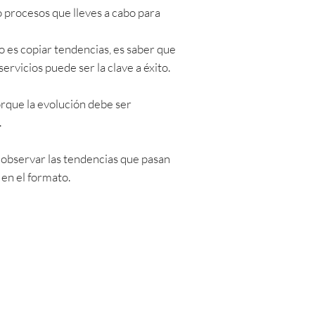
 procesos que lleves a cabo para
o es copiar tendencias, es saber que
rvicios puede ser la clave a éxito.
rque la evolución debe ser
.
 observar las tendencias que pasan
en el formato.