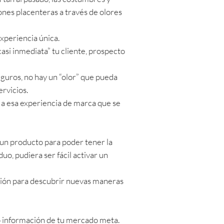
iones placenteras a través de olores
experiencia única.
casi inmediata” tu cliente, prospecto
guros, no hay un “olor” que pueda
rvicios.
, a esa experiencia de marca que se
 un producto para poder tener la
o, pudiera ser fácil activar un
ación para descubrir nuevas maneras
o información de tu mercado meta.