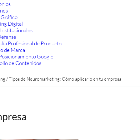
onios
ones
 Gráfico
ng Digital
Institucionales
efense
fía Profesional de Producto
ro de Marca
Posicionamiento Google
ollo de Contenidos
ing
/
Tipos de Neuromarketing: Cómo aplicarlo en tu empresa
mpresa