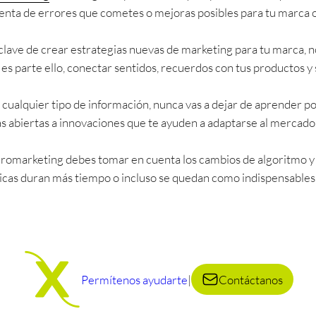
enta de errores que cometes o mejoras posibles para tu marca o
 clave de crear estrategias nuevas de marketing para tu marca, n
s parte ello, conectar sentidos, recuerdos con tus productos y se
cualquier tipo de información, nunca vas a dejar de aprender po
s abiertas a innovaciones que te ayuden a adaptarse al mercado
neuromarketing debes tomar en cuenta los cambios de algoritmo y
ticas duran más tiempo o incluso se quedan como indispensables 
Permítenos ayudarte
|
Contáctanos