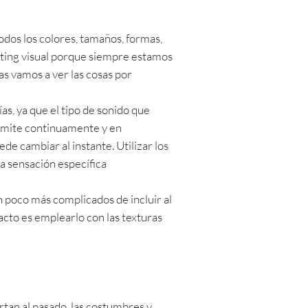
todos los colores, tamaños, formas,
keting visual porque siempre estamos
s vamos a ver las cosas por
as, ya que el tipo de sonido que
nsmite continuamente y en
de cambiar al instante. Utilizar los
 sensación específica
un poco más complicados de incluir al
acto es emplearlo con las texturas
rtan al pasado, las costumbres y