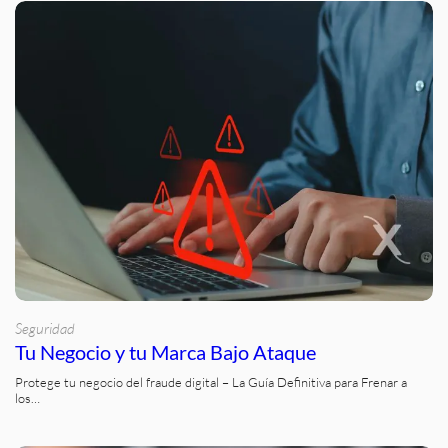
Seguridad
Tu Negocio y tu Marca Bajo Ataque
Protege tu negocio del fraude digital – La Guía Definitiva para Frenar a
los…