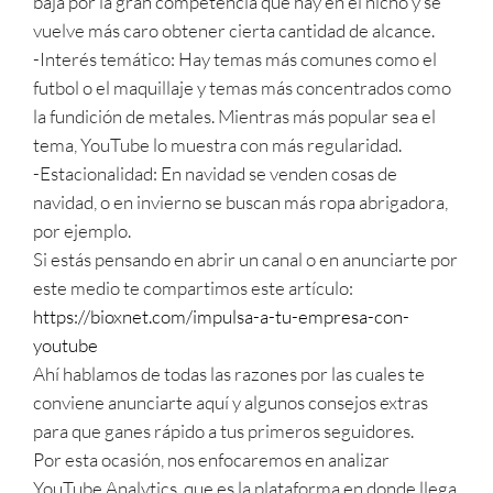
baja por la gran competencia que hay en el nicho y se
vuelve más caro obtener cierta cantidad de alcance.
-Interés temático: Hay temas más comunes como el
futbol o el maquillaje y temas más concentrados como
la fundición de metales. Mientras más popular sea el
tema, YouTube lo muestra con más regularidad.
-Estacionalidad: En navidad se venden cosas de
navidad, o en invierno se buscan más ropa abrigadora,
por ejemplo.
Si estás pensando en abrir un canal o en anunciarte por
este medio te compartimos este artículo:
https://bioxnet.com/impulsa-a-tu-empresa-con-
youtube
Ahí hablamos de todas las razones por las cuales te
conviene anunciarte aquí y algunos consejos extras
para que ganes rápido a tus primeros seguidores.
Por esta ocasión, nos enfocaremos en analizar
YouTube Analytics, que es la plataforma en donde llega