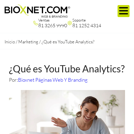
Ventas
Soporte
81 3265 9990
81 1252 4314
Inicio
/
Marketing
/
¿Qué es YouTube Analytics?
¿Qué es YouTube Analytics?
Por:
Bioxnet Páginas Web Y Branding