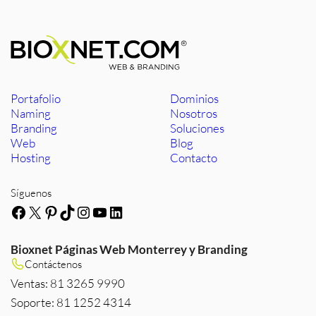
Portafolio
Dominios
Naming
Nosotros
Branding
Soluciones
Web
Blog
Hosting
Contacto
Síguenos
Facebook
X
Pinterest
TikTok
Instagram
YouTube
LinkedIn
Bioxnet Páginas Web Monterrey y Branding
Contáctenos
Ventas: 81 3265 9990
Soporte: 81 1252 4314