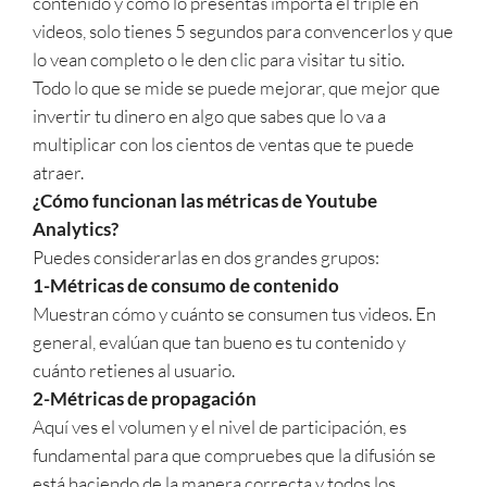
contenido y como lo presentas importa el triple en
videos, solo tienes 5 segundos para convencerlos y que
lo vean completo o le den clic para visitar tu sitio.
Todo lo que se mide se puede mejorar, que mejor que
invertir tu dinero en algo que sabes que lo va a
multiplicar con los cientos de ventas que te puede
atraer.
¿Cómo funcionan las métricas de Youtube
Analytics?
Puedes considerarlas en dos grandes grupos:
1-Métricas de consumo de contenido
Muestran cómo y cuánto se consumen tus videos. En
general, evalúan que tan bueno es tu contenido y
cuánto retienes al usuario.
2-Métricas de propagación
Aquí ves el volumen y el nivel de participación, es
fundamental para que compruebes que la difusión se
está haciendo de la manera correcta y todos los