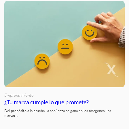
Emprendimiento
¿Tu marca cumple lo que promete?
Del propósito a la prueba: la confianza se gana en los márgenes Las
marcas…