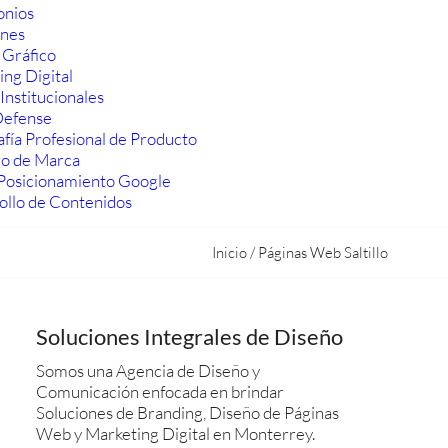
onios
ones
 Gráfico
ng Digital
Institucionales
efense
fía Profesional de Producto
ro de Marca
Posicionamiento Google
ollo de Contenidos
Inicio
/
Páginas Web Saltillo
Soluciones Integrales de Diseño
Somos una Agencia de Diseño y
Comunicación enfocada en brindar
Soluciones de Branding, Diseño de Páginas
Web y Marketing Digital en Monterrey.