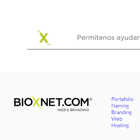
Portafolio
Naming
Branding
Web
Hosting