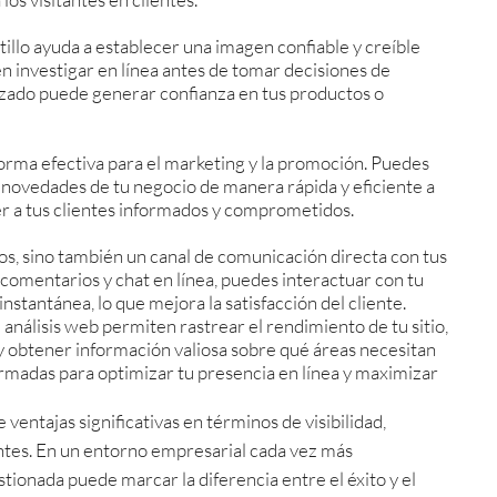
illo ayuda a establecer una imagen confiable y creíble
n investigar en línea antes de tomar decisiones de
lizado puede generar confianza en tus productos o
forma efectiva para el marketing y la promoción. Puedes
y novedades de tu negocio de manera rápida y eficiente a
er a tus clientes informados y comprometidos.
tos, sino también un canal de comunicación directa con tus
 comentarios y chat en línea, puedes interactuar con tu
nstantánea, lo que mejora la satisfacción del cliente.
 análisis web permiten rastrear el rendimiento de tu sitio,
y obtener información valiosa sobre qué áreas necesitan
ormadas para optimizar tu presencia en línea y maximizar
ventajas significativas en términos de visibilidad,
entes. En un entorno empresarial cada vez más
stionada puede marcar la diferencia entre el éxito y el