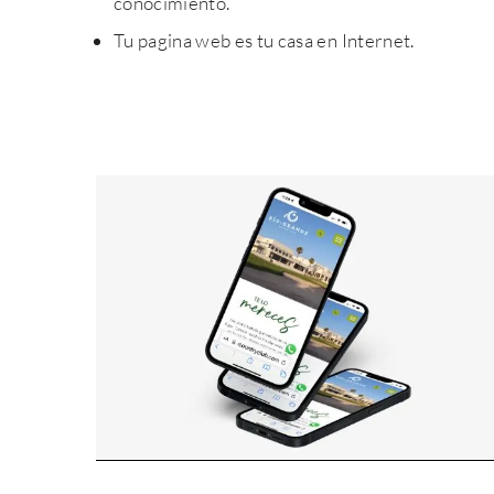
conocimiento.
Tu pagina web es tu casa en Internet.