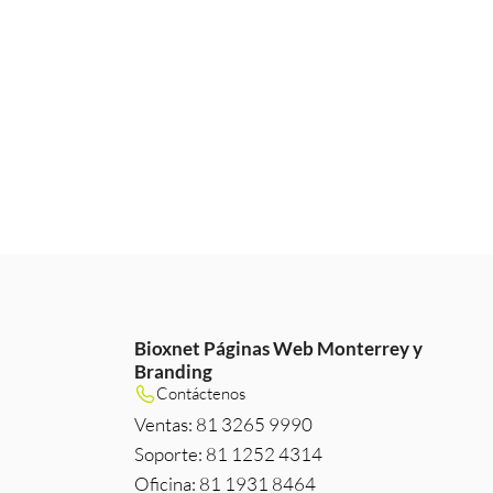
Bioxnet Páginas Web Monterrey y
Branding
m
e
edIn
Contáctenos
Ventas: 81 3265 9990
Soporte: 81 1252 4314
Oficina: 81 1931 8464