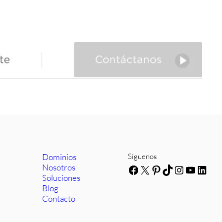
Dominios
Síguenos
Nosotros
Facebook
X
Pinterest
TikTok
Instagra
YouTub
Link
Soluciones
Blog
Contacto