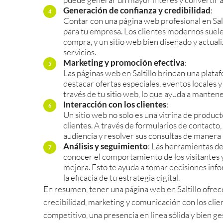
Generación de confianza y credibilidad
:
Contar con una página web profesional en Salt
para tu empresa. Los clientes modernos suele
compra, y un sitio web bien diseñado y actua
servicios.
Marketing y promoción efectiva
:
Las páginas web en Saltillo brindan una plata
destacar ofertas especiales, eventos locales 
través de tu sitio web, lo que ayuda a manten
Interacción con los clientes
:
Un sitio web no solo es una vitrina de produc
clientes. A través de formularios de contacto,
audiencia y resolver sus consultas de manera i
Análisis y seguimiento
: Las herramientas de
conocer el comportamiento de los visitantes 
mejora. Esto te ayuda a tomar decisiones inf
la eficacia de tu estrategia digital.
En resumen, tener una página web en Saltillo ofrece 
credibilidad, marketing y comunicación con los cli
competitivo, una presencia en línea sólida y bien ge