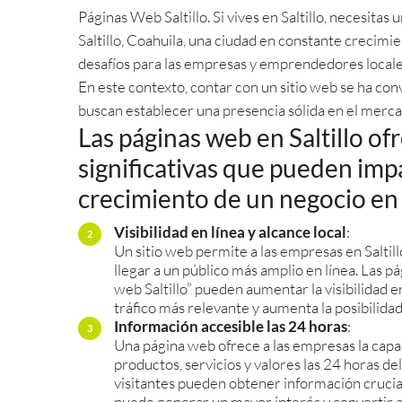
Páginas Web Saltillo. Si vives en Saltillo, necesita
Saltillo, Coahuila, una ciudad en constante crecimi
desafíos para las empresas y emprendedores locale
En este contexto, contar con un sitio web se ha co
buscan establecer una presencia sólida en el mercad
Las páginas web en Saltillo of
significativas que pueden impa
crecimiento de un negocio en 
Visibilidad en línea y alcance local
:
Un sitio web permite a las empresas en Saltillo 
llegar a un público más amplio en línea. Las
web Saltillo” pueden aumentar la visibilidad e
tráfico más relevante y aumenta la posibilidad
Información accesible las 24 horas
:
Una página web ofrece a las empresas la capa
productos, servicios y valores las 24 horas del 
visitantes pueden obtener información crucial 
puede generar un mayor interés y convertir a l