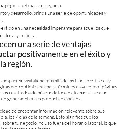
s una página web para tu negocio
ento y desarrollo, brinda una serie de oportunidades y
s.
nvertido en una necesidad imperante para aquellos que
o local y en línea.
recen una serie de ventajas
ctar positivamente en el éxito y
la región.
ampliar su visibilidad más allá de las fronteras físicas y
 páginas web optimizadas para términos clave como “páginas
n los resultados de búsqueda locales, lo que atrae a un
 de generar clientes potenciales locales.
cidad de presentar información relevante sobre sus
día, los 7 días de la semana. Esto significa que los
sobre tu negocio incluso fuera del horario laboral, lo que
os visitantes en clientes.