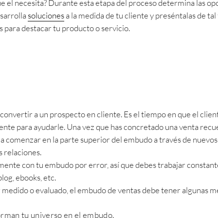
ue el necesita? Durante esta etapa del proceso determina las op
sarrolla
soluciones
a la medida de tu cliente y preséntalas de ta
s para destacar tu producto o servicio.
onvertir a un prospecto en cliente. Es el tiempo en que el clie
ente para ayudarle. Una vez que has concretado una venta recu
r a comenzar en la parte superior del embudo a través de nuevos 
s relaciones.
emente con tu embudo por error, así que debes trabajar consta
log, ebooks, etc.
medido o evaluado, el embudo de ventas debe tener algunas mét
rman tu universo en el embudo.