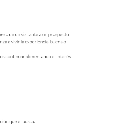
ero de un visitante a un prospecto
za a vivir la experiencia, buena o
os continuar alimentando el interés
ción que el busca.