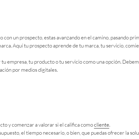
o con un prospecto, estas avanzando en el camino, pasando prim
arca. Aquí tu prospecto aprende de tu marca, tu servicio, comien
 tu empresa, tu producto o tu servicio como una opción. Debem
ación por medios digitales.
cto y comenzar a valorar si el califica como
cliente
.
puesto, el tiempo necesario, o bien, que puedas ofrecer la solu