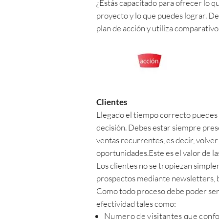
¿Estás capacitado para ofrecer lo q
proyecto y lo que puedes lograr. De
plan de acción y utiliza comparativo
Clientes
Llegado el tiempo correcto puedes c
decisión. Debes estar siempre pres
ventas recurrentes, es decir, volve
oportunidades.Este es el valor de la
Los clientes no se tropiezan simpl
prospectos mediante newsletters, b
Como todo proceso debe poder ser 
efectividad tales como:
Numero de visitantes que confo