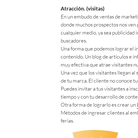
Atracción. (visitas)
En un embudo de ventas de marketing 
donde muchos prospectos nos ven p
cualquier medio, ya sea publicidad i
buscadores.
Una forma que podemos lograr el inb
contenido. Un blog de artículos e i
muy efectiva que atrae visitantes nu
Una vez que los visitantes llegan al
de tu marca. El cliente no conoce tu
Puedes invitar a tus visitantes a ins
tiempo y con tu desarrollo de cont
Otra forma de lograrlo es crear un
Métodos de ingresar clientes al emb
ferias.