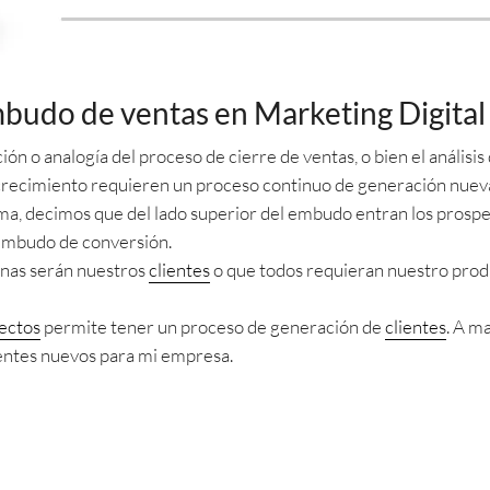
budo de ventas en Marketing Digital
ón o analogía del proceso de cierre de ventas, o bien el análisi
crecimiento requieren un proceso continuo de generación nuev
ma, decimos que del lado superior del embudo entran los prospec
embudo de conversión.
nas serán nuestros
clientes
o que todos requieran nuestro prod
ectos
permite tener un proceso de generación de
clientes
. A m
lientes nuevos para mi empresa.