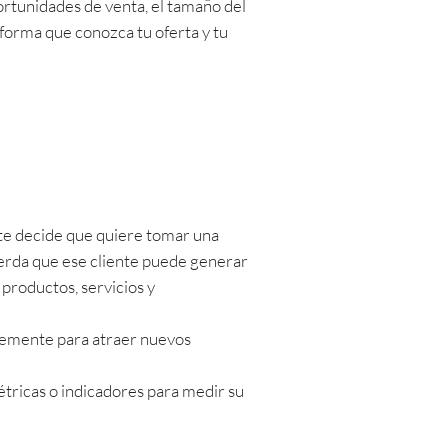
ortunidades de venta, el tamaño del
l forma que conozca tu oferta y tu
nte decide que quiere tomar una
erda que ese cliente puede generar
productos, servicios y
ntemente para atraer nuevos
ricas o indicadores para medir su