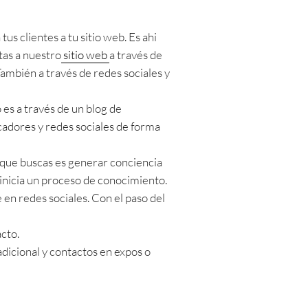
us clientes a tu sitio web. Es ahi
as a nuestro
sitio web
a través de
 También a través de redes sociales y
 es a través de un blog de
cadores y redes sociales de forma
lo que buscas es generar conciencia
e inicia un proceso de conocimiento.
 en redes sociales. Con el paso del
acto.
adicional y contactos en expos o