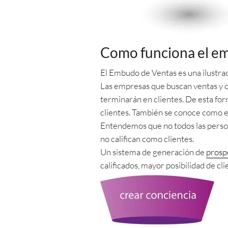
Como funciona el em
El Embudo de Ventas es una ilustraci
Las empresas que buscan ventas y 
terminarán en clientes. De esta for
clientes. También se conoce como 
Entendemos que no todos las perso
no califican como clientes.
Un sistema de generación de
prosp
calificados, mayor posibilidad de c