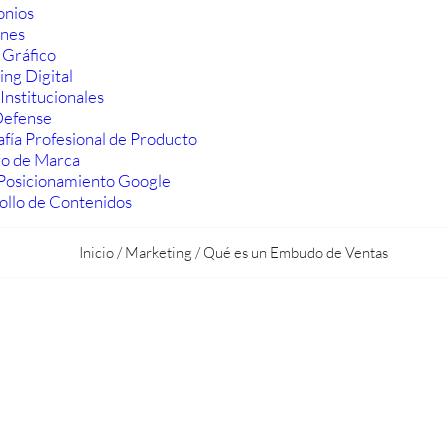
onios
ones
 Gráfico
ng Digital
Institucionales
efense
fía Profesional de Producto
ro de Marca
Posicionamiento Google
ollo de Contenidos
Inicio
/
Marketing
/
Qué es un Embudo de Ventas