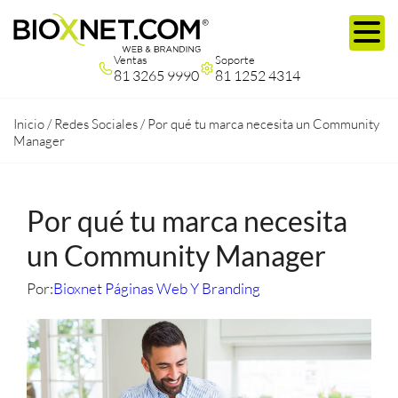
Ventas
Soporte
81 3265 9990
81 1252 4314
Inicio
/
Redes Sociales
/
Por qué tu marca necesita un Community
Manager
Por qué tu marca necesita
un Community Manager
Por:
Bioxnet Páginas Web Y Branding