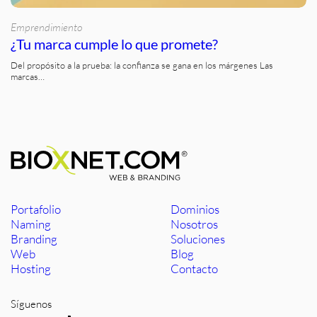
Emprendimiento
¿Tu marca cumple lo que promete?
Del propósito a la prueba: la confianza se gana en los márgenes Las
marcas…
Portafolio
Dominios
Naming
Nosotros
Branding
Soluciones
Web
Blog
Hosting
Contacto
Síguenos