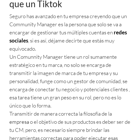
que un Tiktok
Seguro has avanzado en tu empresa creyendo que un
Community Manager es la persona que solo se va a
encargar de gestionar tus múltiples cuentas en
redes
sociales
, si es así, déjame decirte que estás muy
equivocado.
Un Comunnity Manager tiene un rol sumamente
estratégico en tu marca, no solo se encarga de
transmitir la imagen de marca de tu empresa y su
personalidad, funge como un gestor de comunidad, se
encarga de conectar tu negocio y potenciales clientes ,
esa tarea tiene un gran peso en su rol, pero no es lo
único que lo forma.
Transmitir de manera correcta la filosofía de la
empresa
o el objetivo de sus productos es deber ser de
tu CM, pero, es necesario siempre brindar las
herramientas correctas para poder ejecutar esas