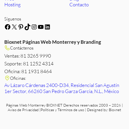
Hosting
Contacto
Síguenos
Facebook
X
Pinterest
TikTok
Instagram
YouTube
LinkedIn
Bioxnet Páginas Web Monterrey y Branding
Contáctenos
Ventas: 81 3265 9990
Soporte: 81 1252 4314
Oficina: 81 1931 8464
Oficinas:
Av Lázaro Cárdenas 2400-D34, Residencial San Agustín
1er Sector, 66260 San Pedro Garza García, N.L., México
Páginas Web Monterrey
BIOXNET Derechos reservados 2003 – 2026 |
Aviso de Privacidad
|
Políticas y Términos de uso
| Designed by:
Bioxnet