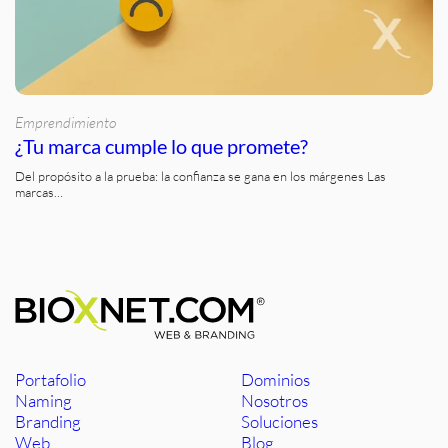
Emprendimiento
¿Tu marca cumple lo que promete?
Del propósito a la prueba: la confianza se gana en los márgenes Las
marcas…
Portafolio
Dominios
Naming
Nosotros
Branding
Soluciones
Web
Blog