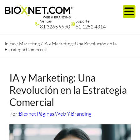
Ventas
Soporte
81 3265 9990
81 1252 4314
Inicio
/
Marketing
/
IA y Marketing: Una Revolución en la
Estrategia Comercial
IA y Marketing: Una
Revolución en la Estrategia
Comercial
Por:
Bioxnet Páginas Web Y Branding