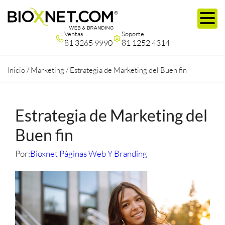
Ventas
Soporte
81 3265 9990
81 1252 4314
Inicio
/
Marketing
/
Estrategia de Marketing del Buen fin
Estrategia de Marketing del
Buen fin
Por:
Bioxnet Páginas Web Y Branding