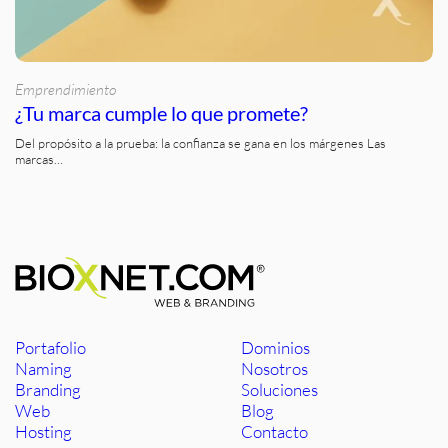
Emprendimiento
¿Tu marca cumple lo que promete?
Del propósito a la prueba: la confianza se gana en los márgenes Las
marcas…
Portafolio
Dominios
Naming
Nosotros
Branding
Soluciones
Web
Blog
Hosting
Contacto