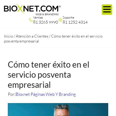
Ventas
Soporte
81 3265 9990
81 1252 4314
Inicio
/
Atención a Clientes
/
Cómo tener éxito en el servicio
posventa empresarial
Cómo tener éxito en el
servicio posventa
empresarial
Por:
Bioxnet Páginas Web Y Branding