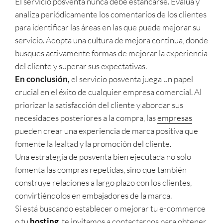
El servicio posventa nunca debe estancarse. Evalúa y
analiza periódicamente los comentarios de los clientes
para identificar las áreas en las que puede mejorar su
servicio. Adopta una cultura de mejora continua, donde
busques activamente formas de mejorar la experiencia
del cliente y superar sus expectativas.
En conclusión,
el servicio posventa juega un papel
crucial en el éxito de cualquier empresa comercial. Al
priorizar la satisfacción del cliente y abordar sus
necesidades posteriores a la compra, las
empresas
pueden crear una experiencia de marca positiva que
fomente la lealtad y la promoción del cliente.
Una estrategia de posventa bien ejecutada no solo
fomenta las compras repetidas, sino que también
construye relaciones a largo plazo con los clientes,
convirtiéndolos en embajadores de la marca.
Si está buscando establecer o mejorar tu e-commerce
o tu
hosting
, te invitamos a contactarnos para obtener