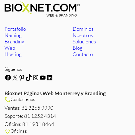
Portafolio
Dominios
Naming
Nosotros
Branding
Soluciones
Web
Blog
Hosting
Contacto
Síguenos
Facebook
X
Pinterest
TikTok
Instagram
YouTube
LinkedIn
Bioxnet Páginas Web Monterrey y Branding
Contáctenos
Ventas: 81 3265 9990
Soporte: 81 1252 4314
Oficina: 81 1931 8464
Oficinas: