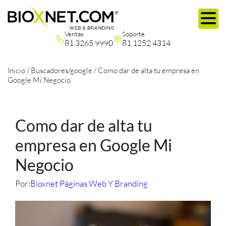
Ventas
Soporte
81 3265 9990
81 1252 4314
Inicio
/
Buscadores/google
/
Como dar de alta tu empresa en
Google Mi Negocio
Como dar de alta tu
empresa en Google Mi
Negocio
Por:
Bioxnet Páginas Web Y Branding