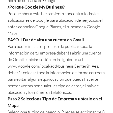
hora de buscarla en Google.
¿Porqué Google My Business?
Porque ahora esta herramienta concentra todas las
aplicaciones de Google para ubicación de negocios, el
antes conocido Google Places, el buscador y Google
Maps.
PASO 1 Dar de alta una cuenta en Gmail
Para poder iniciar el proceso de publicar toda la
información de tu
empresa
deberás abrir una cuenta
de Gmail e iniciar sesión en la siguiente url
www.google.com/local/add/businessCenter?hl=es,
deberás colocar toda la información de forma correcta
para evitar alguna equivocación que pueda hacerte
perder ventas por cualquier tipo de error, el país de
ubicación y los números telefónicos.
Paso 2 Selecciona Tipo de Empresa y ubícalo en el
Mapa
Selecciona tu tipo de negocio. Puedes seleccionar de 3