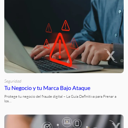
Seguridad
Tu Negocio y tu Marca Bajo Ataque
Protege tu negocio del fraude digital – La Guía Definitiva para Frenar a
los…