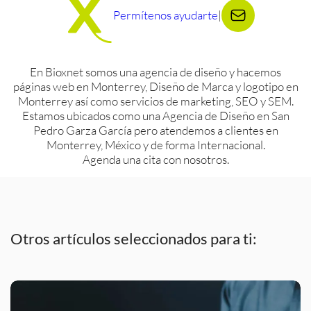
Permítenos ayudarte
|
En Bioxnet somos una agencia de diseño y hacemos
páginas web en Monterrey, Diseño de Marca y logotipo en
Monterrey así como servicios de marketing, SEO y SEM.
Estamos ubicados como una Agencia de Diseño en San
Pedro Garza García pero atendemos a clientes en
Monterrey, México y de forma Internacional.
Agenda una cita con nosotros.
Otros artículos seleccionados para ti: