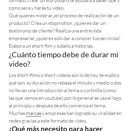
formato, crear un storyboard te ayudara a saber qué y
como será y harás tu video.
Qué quieres mostrar,¿el proceso de realización de un
producto? Crea un stopmotion, ¿quieres dar un
testimonio de cliente? Realiza una entrevista
empresarial, ¿quieres solo dar a conocer tus servicios?
Elabora un short-film y súbelo a historias.
¿Cuánto tiempo debe de durar mi
video?
Los short-films o short-videos son lo de hoy, te explico
qué son, su duración no rebasa el minuto y medio o dos,
no llevan una introducción al tema o cortinilla (como
las que vemos en youtube),por lo general se usa el logo
al principio y después de ello comienza el tema.
Muchas
marcas
y empresas han logrado su viralidad en
redes gracias a este formato de video.
¿Qué más necesito para hacer