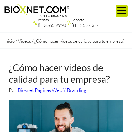
Ventas
Soporte
81 3265 9990
81 1252 4314
Inicio
/
Videos
/
¿Cómo hacer videos de calidad para tu empresa?
¿Cómo hacer videos de
calidad para tu empresa?
Por:
Bioxnet Páginas Web Y Branding