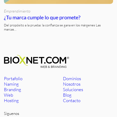
Emprendimiento
¿Tu marca cumple lo que promete?
Del propósito a la prueba: la confianza se gana en los márgenes Las
marcas…
Portafolio
Dominios
Naming
Nosotros
Branding
Soluciones
Web
Blog
Hosting
Contacto
Síguenos