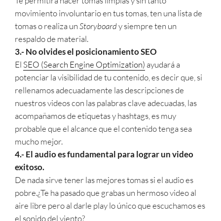
Te permitirá hacer tomas limpias y sin tanto
movimiento involuntario en tus tomas, ten una lista de
tomas o realiza un
Storyboard
y siempre ten un
respaldo de material.
3.- No olvides el posicionamiento SEO
El
SEO (Search Engine Optimization)
ayudará a
potenciar la visibilidad de tu contenido, es decir que, si
rellenamos adecuadamente las descripciones de
nuestros videos con las palabras clave adecuadas, las
acompañamos de etiquetas y hashtags, es muy
probable que el alcance que el contenido tenga sea
mucho mejor.
4.- El audio es fundamental para lograr un video
exitoso.
De nada sirve tener las mejores tomas si el audio es
pobre.¿Te ha pasado que grabas un hermoso video al
aire libre pero al darle play lo único que escuchamos es
el sonido del viento?