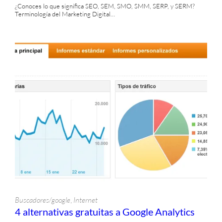
¿Conoces lo que significa SEO, SEM, SMO, SMM, SERP, y SERM?
Recursos de Diseño
Terminología del Marketing Digital…
Redes Sociales
Seguridad
Testimonios
Tutorials
Ventas
Videos
, 
Buscadores/google
Internet
4 alternativas gratuitas a Google Analytics