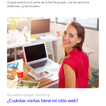
Google analytics es parte de la familia google, una herramienta
poderosa y gratuita para…
, 
Buscadores/google
Marketing
¿Cuántas visitas tiene mi sitio web?