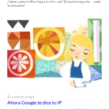
¿Sabes cuánto tráfico llega a tu sitio web? Es buena pregunta…. ¿sabe
la respuesta?…
Buscadores/google
Ahora Google te dice tu IP