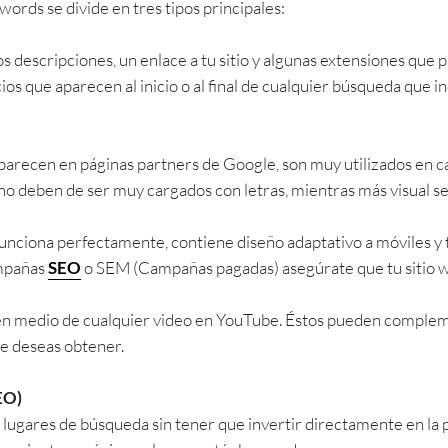
ds se divide en tres tipos principales:
os descripciones, un enlace a tu sitio y algunas extensiones q
ios que aparecen al inicio o al final de cualquier búsqueda que 
 aparecen en páginas partners de Google, son muy utilizados en
s no deben de ser muy cargados con letras, mientras más visual s
unciona perfectamente, contiene diseño adaptativo a móviles y t
ampañas
SEO
o SEM (Campañas pagadas) asegúrate que tu sitio w
o en medio de cualquier video en YouTube. Éstos pueden complem
ue deseas obtener.
EO)
s lugares de búsqueda sin tener que invertir directamente en la