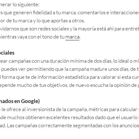
nerar lo siguiente:
s que generen fidelidad a tu marca, comentarios e interaccione
or de tu marca y lo que aportas a otros.
idarnos que son redes sociales y la mayoría está ahí para entret
ientras vaya con el tono de tu
marca
.
ciales
rear campañas con una duración mínima de dos días, lo ideal o
o puedes ver permitiendo que la campaña madure unos días, de t
 forma que te de información estadística para valorar si esta cu
epende mucho de tus objetivos, de nuevo escucha la opinión de 
nados en Google)
le ofrece al inversionista de la campaña, métricas para calcular
onde muchos obtienen excelentes resultados dado que el usuario 
ad. Las campañas correctamente segmentadas con los anuncio