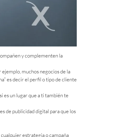
s acompañen y complementen la
r ejemplo, muchos negocios de la
 es decir el perfil o tipo de cliente
 es un lugar que a ti también te
s de publicidad digital para que los
de cualquier estrategia o campaña