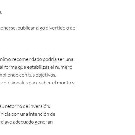
s.
enerse, publicar algo divertido o de
 mínimo recomendado podría ser una
al forma que estabilizas el numero
mpliendo con tus objetivos.
profesionales para saber el monto y
 su retorno de inversión.
inicia con una intención de
s clave adecuado generan