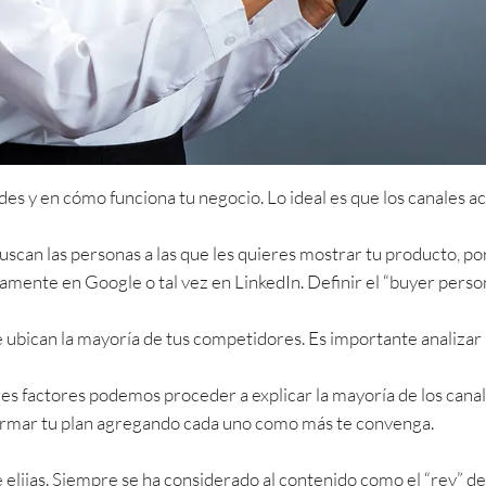
ades y en cómo funciona tu negocio. Lo ideal es que los canale
can las personas a las que les quieres mostrar tu producto, po
mente en Google o tal vez en LinkedIn. Definir el “buyer persona”
ubican la mayoría de tus competidores. Es importante analizar si
s factores podemos proceder a explicar la mayoría de los canale
rmar tu plan agregando cada uno como más te convenga.
ue elijas. Siempre se ha considerado al contenido como el “rey” 