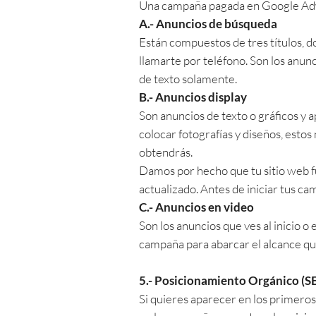
Una campaña pagada en Google Adwor
A.- Anuncios de búsqueda
Están compuestos de tres títulos, d
llamarte por teléfono. Son los anunc
de texto solamente.
B.- Anuncios display
Son anuncios de texto o gráficos y
colocar fotografías y diseños, esto
obtendrás.
Damos por hecho que tu sitio web f
actualizado. Antes de iniciar tus c
C.- Anuncios en video
Son los anuncios que ves al inicio 
campaña para abarcar el alcance q
5.-
Posicionamiento Orgánico (S
Si quieres aparecer en los primero