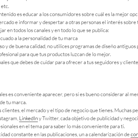
 etc.
ntenido es educar a los consumidores sobre cuál es la mejor opc
cado e informar y despertar a otras personas el interés sobre 
r en todos los canales y en todo lo que se publica:
ecuado a la personalidad de tu marca
o y de buena calidad, no utilices programas de diseño antiguos 
ofesional para que tus productos luzcan de lo mejor.
pales que debes de cuidar para ofrecer a tus seguidores y client
iales es conveniente aparecer, pero sí es bueno considerar al me
de tu marca.
s clientes, el mercado y el tipo de negocio que tienes. Muchas p
nstagram,
LinkedIn
y Twitter, cada objetivo de publicidad y negoci
ionales en el tema para saber lo más conveniente para ti.
idad constante en las publicaciones, un a calendarización de
con