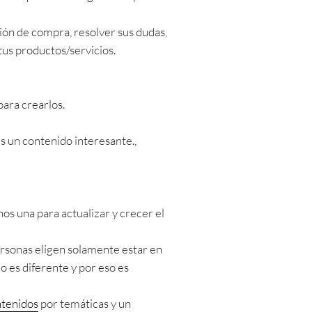
ión de compra, resolver sus dudas,
tus productos/servicios.
para crearlos.
es un contenido interesante.,
nos una para actualizar y crecer el
ersonas eligen solamente estar en
o es diferente y por eso es
tenidos
por temáticas y un