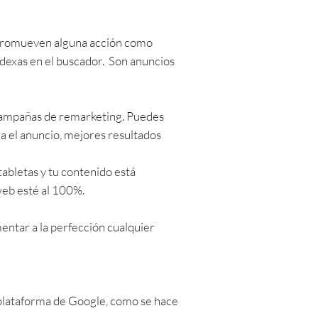
ue promueven alguna acción como
indexas en el buscador. Son anuncios
 campañas de remarketing. Puedes
ea el anuncio, mejores resultados
abletas y tu contenido está
eb esté al 100%.
entar a la perfección cualquier
 plataforma de Google, como se hace