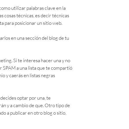
omo utilizar palabras clave en la
s cosas técnicas, es decir técnicas
 para posicionar un sitio web.
arlos en una sección del blog de tu
ting. Si te interesa hacer una y no
ar SPAM a una lista que te compartió
o y caerás en listas negras
 decides optar por una, te
rán y a cambio de que. Otro tipo de
 a publicar en otro blog o sitio,