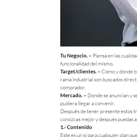
Tu Negocio. –
Piensa en las cualid
funcionalidad del mismo.
Target/clientes. –
Cómo y dónde bus
rama industrial son buscados directa
comprador.
Mercado. –
Donde se anuncian y se 
pudiera llegar a convenir.
Después de tener presente estos tre
conozcas mejor y después puedas a
1.- Contenido
Este es un sí para cualquier plan q