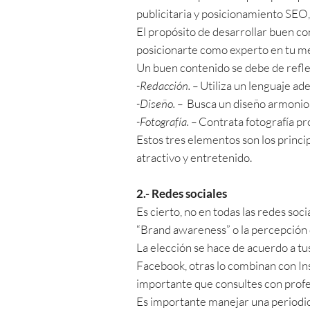
publicitaria y posicionamiento SEO,
El propósito de desarrollar buen co
posicionarte como experto en tu mer
Un buen contenido se debe de refleja
-Redacción. –
Utiliza un lenguaje ad
-Diseño. –
Busca un diseño armonios
-Fotografía. –
Contrata fotografía pr
Estos tres elementos son los princi
atractivo y entretenido.
2.- Redes sociales
Es cierto, no en todas las redes soc
“Brand awareness” o la percepción 
La elección se hace de acuerdo a tu
Facebook, otras lo combinan con I
importante que consultes con profes
Es importante manejar una periodic