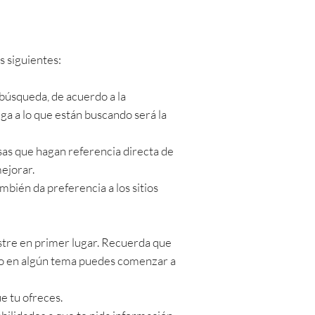
s siguientes:
búsqueda, de acuerdo a la
ega a lo que están buscando será la
sas que hagan referencia directa de
mejorar.
mbién da preferencia a los sitios
stre en primer lugar. Recuerda que
rto en algún tema puedes comenzar a
e tu ofreces.