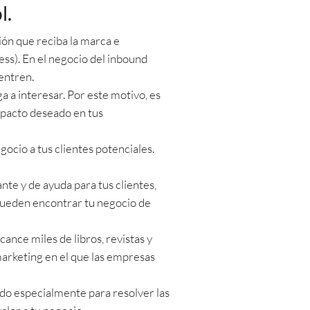
l.
ción que reciba la marca e
s). En el negocio del inbound
uentren.
 a interesar. Por este motivo, es
mpacto deseado en tus
gocio a tus clientes potenciales.
te y de ayuda para tus clientes,
 pueden encontrar tu negocio de
nce miles de libros, revistas y
marketing en el que las empresas
do especialmente para resolver las