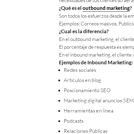
necesidades de tus clientes atraerás
¿Qué es el
outbound marketing
?
Son todos los esfuerzos desde la e
Ejemplos: Correos masivos, Publicid
¿Cual es la diferencia?
En el outbound marketing, el client
El porcentaje de respuesta es siem
En el inbound marketing, el cliente
Ejemplos de Inbound Marketing:
Redes sociales
Artículos en blog
Poscionamiento SEO
Marketing digital anuncios SEM
Herramientas en linea
Podcasts
Relaciones Públicas