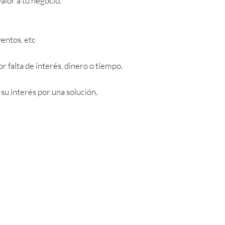
alor a tu negocio.
entos, etc
 falta de interés, dinero o tiempo.
su interés por una solución.