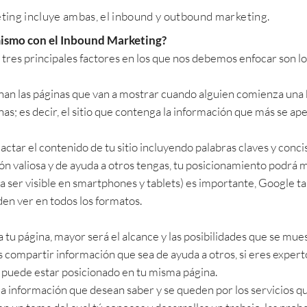
ting incluye ambas, el inbound y outbound marketing.
smo con el Inbound Marketing?
 tres principales factores en los que nos debemos enfocar son lo
an las páginas que van a mostrar cuando alguien comienza una 
as; es decir, el sitio que contenga la información que más se ap
ar el contenido de tu sitio incluyendo palabras claves y conci
n valiosa y de ayuda a otros tengas, tu posicionamiento podrá 
a ser visible en smartphones y tablets) es importante, Google ta
en ver en todos los formatos.
tu página, mayor será el alcance y las posibilidades que se mue
es compartir información que sea de ayuda a otros, si eres expe
 puede estar posicionado en tu misma página.
r la información que desean saber y se queden por los servicios qu