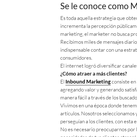
Se le conoce como M
Es toda aquella estrategia que obten
incrementa la percepción públicame
marketing, el marketer no busca pros
Recibimos miles de mensajes diarios
indispensable contar con una estrat
consumidores.
El internet logró diversificar canal
¿Cómo atraer a más clientes?
El
Inbound Marketing
consiste en
agregando valor y generando satisf
manera fácil a través de los buscado
Vivimos en una época donde tenemos
artículos. Nosotros seleccionamos 
perseguían a los clientes, con esta e
No es necesario preocuparnos por l