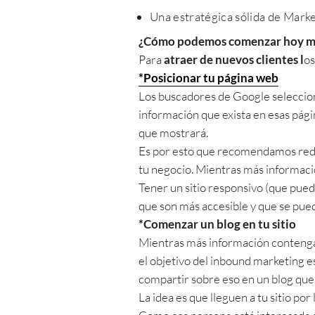
Una estratégica sólida de Marke
¿Cómo podemos comenzar hoy mi
Para
atraer de nuevos clientes l
os
*Posicionar tu página web
Los buscadores de Google seleccion
información que exista en esas págin
que mostrará.
Es por esto que recomendamos redact
tu negocio. Mientras más informació
Tener un sitio responsivo (que pued
que son más accesible y que se pued
*Comenzar un blog en tu sitio
Mientras más información contenga 
el objetivo del inbound marketing 
compartir sobre eso en un blog que
La idea es que lleguen a tu sitio po