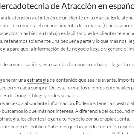
ercadotecnia de Atracción en españo
ga la atención y el interés de un cliente en tu marca. Es la aten
nte. Incrementa el reconocimiento de la marca (brand awarenes
pectos, mas bien su trabajo es facilitar que los clientes te enc
, retenemos solamente una pequeña parte y lo que más nos llega
egia para que la información de tu negocio llegue y genere el i
es de comunicación y esto cambio la manera de hacer llegar tu ne
 generar una
estrategia
de contenido que sea relevante, importan
acción en cada compra. De esta forma, los clientes potenciales
res de Google, blogs y redes sociales.
 acceso a abundante información. Podemos tener a nuestro alca
y buscamos lo que más nos interesa. A diferencia del outbound 
strategia, los clientes llegan a tu negocio por su propia cuenta.
a atención del público. Sabemos que haciendo contenido diseña