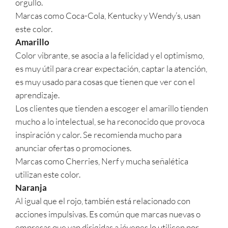
orgullo.
Marcas como Coca-Cola, Kentucky y Wendy’s, usan
este color.
Amarillo
Color vibrante, se asocia a la felicidad y el optimismo,
es muy útil para crear expectación, captar la atención,
es muy usado para cosas que tienen que ver con el
aprendizaje.
Los clientes que tienden a escoger el amarillo tienden
mucho a lo intelectual, se ha reconocido que provoca
inspiración y calor. Se recomienda mucho para
anunciar ofertas o promociones.
Marcas como Cherries, Nerf y mucha señalética
utilizan este color.
Naranja
Al igual que el rojo, también está relacionado con
acciones impulsivas. Es común que marcas nuevas o
empresas que van dirigidas a jóvenes lo utilicen por