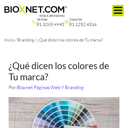
Ventas
Soporte
81 3265 9990
81 1252 4314
Inicio
/
Branding
/
¿Qué dicen los colores de Tu marca?
¿Qué dicen los colores de
Tu marca?
Por:
Bioxnet Páginas Web Y Branding