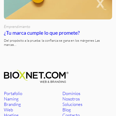
Emprendimiento
¿Tu marca cumple lo que promete?
Del propósito a la prueba: la confianza se gana en los márgenes Las
marcas…
Portafolio
Dominios
Naming
Nosotros
Branding
Soluciones
Web
Blog
Hosting
Contacto