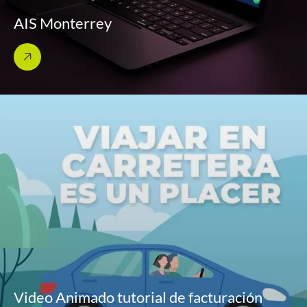
AIS Monterrey
Video Animado tutorial de facturación