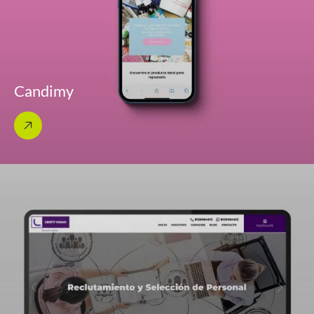
Candimy