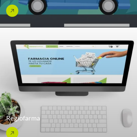
Regiofarma