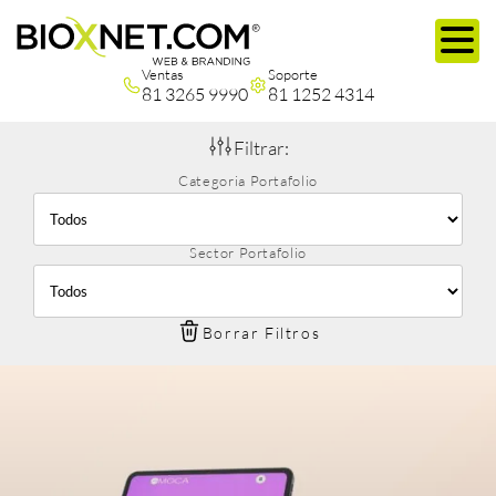
Ventas
Soporte
81 3265 9990
81 1252 4314
Filtrar:
Categoria Portafolio
Sector Portafolio
Borrar Filtros