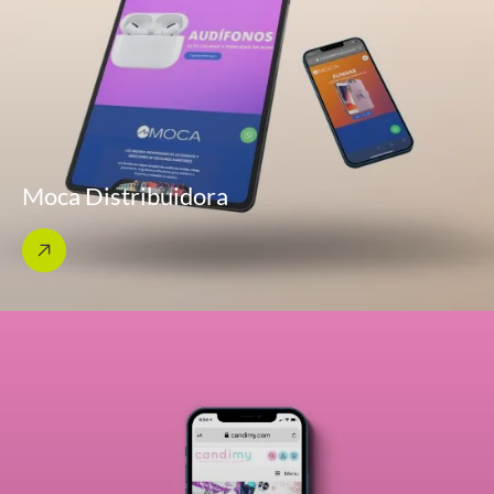
Moca Distribuidora