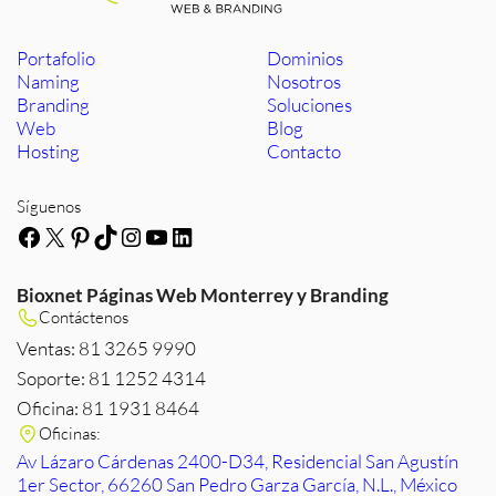
Portafolio
Dominios
Naming
Nosotros
Branding
Soluciones
Web
Blog
Hosting
Contacto
Síguenos
Facebook
X
Pinterest
TikTok
Instagram
YouTube
LinkedIn
Bioxnet Páginas Web Monterrey y Branding
Contáctenos
Ventas: 81 3265 9990
Soporte: 81 1252 4314
Oficina: 81 1931 8464
Oficinas:
Av Lázaro Cárdenas 2400-D34, Residencial San Agustín
1er Sector, 66260 San Pedro Garza García, N.L., México