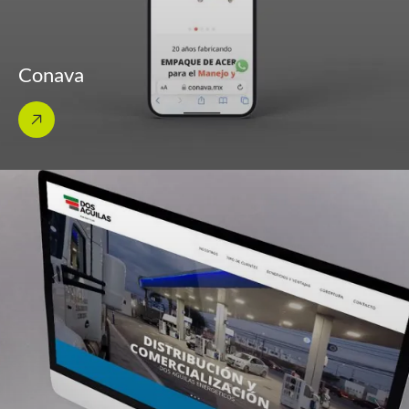
Conava