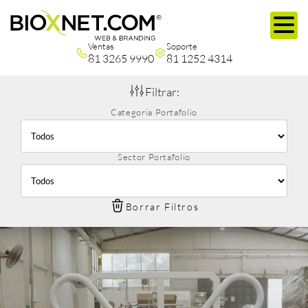
Ventas
Soporte
81 3265 9990
81 1252 4314
Filtrar:
Categoria Portafolio
Sector Portafolio
Borrar Filtros