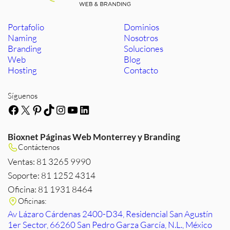
Portafolio
Dominios
Naming
Nosotros
Branding
Soluciones
Web
Blog
Hosting
Contacto
Síguenos
Facebook
X
Pinterest
TikTok
Instagram
YouTube
LinkedIn
Bioxnet Páginas Web Monterrey y Branding
Contáctenos
Ventas: 81 3265 9990
Soporte: 81 1252 4314
Oficina: 81 1931 8464
Oficinas:
Av Lázaro Cárdenas 2400-D34, Residencial San Agustín
1er Sector, 66260 San Pedro Garza García, N.L., México