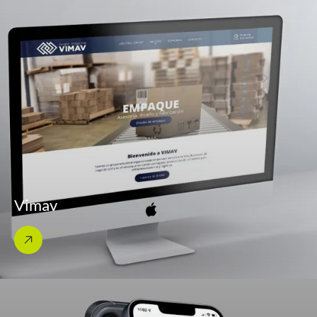
Vimav