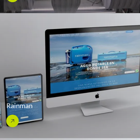
Rainman