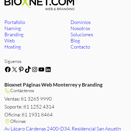
Portafolio
Dominios
Naming
Nosotros
Branding
Soluciones
Web
Blog
Hosting
Contacto
Síguenos
Facebook
X
Pinterest
TikTok
Instagram
YouTube
LinkedIn
Bioxnet Páginas Web Monterrey y Branding
Contáctenos
Ventas: 81 3265 9990
Soporte: 81 1252 4314
Oficina: 81 1931 8464
Oficinas:
Av Lázaro Cárdenas 2400-D34, Residencial San Agustín